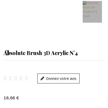
Absolute Brush 3D Acrylic N°4





Donnez votre avis
16,66 €