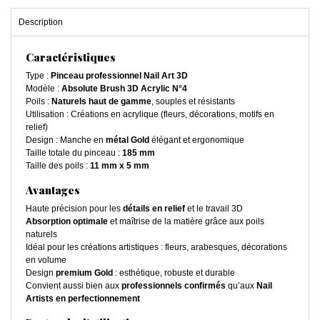
Description
Caractéristiques
Type :
Pinceau professionnel Nail Art 3D
Modèle :
Absolute Brush 3D Acrylic N°4
Poils :
Naturels haut de gamme
, souples et résistants
Utilisation : Créations en acrylique (fleurs, décorations, motifs en
relief)
Design : Manche en
métal Gold
élégant et ergonomique
Taille totale du pinceau :
185 mm
Taille des poils :
11 mm x 5 mm
Avantages
Haute précision pour les
détails en relief
et le travail 3D
Absorption optimale
et maîtrise de la matière grâce aux poils
naturels
Idéal pour les créations artistiques : fleurs, arabesques, décorations
en volume
Design
premium Gold
: esthétique, robuste et durable
Convient aussi bien aux
professionnels confirmés
qu’aux
Nail
Artists en perfectionnement