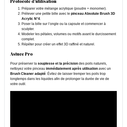
Protocole d’utilisation
Préparer votre mélange acrylique (poudre + monomer).
Prélever une petite bille avec le
pinceau Absolute Brush 3D
Acrylic N°4
.
Poser la bille sur l’ongle ou la capsule et commencer à
sculpter.
Modeler les pétales, volumes ou motifs avant le durcissement
complet.
Répéter pour créer un effet 3D raffiné et naturel.
Astuce Pro
Pour préserver la
souplesse et la précision
des poils naturels,
nettoyez votre pinceau
immédiatement après utilisation
avec un
Brush Cleaner adapté
. Évitez de laisser tremper les poils trop
longtemps dans les liquides afin de prolonger la durée de vie de
votre outil.