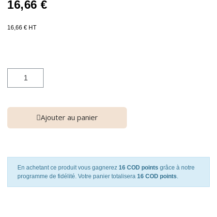
16,66 €
16,66 € HT
Ajouter au panier
En achetant ce produit vous gagnerez
16 COD points
grâce à notre
programme de fidélité. Votre panier totalisera
16 COD points
.