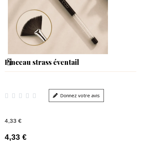
Pinceau strass éventail





Donnez votre avis
4,33 €
4,33 €