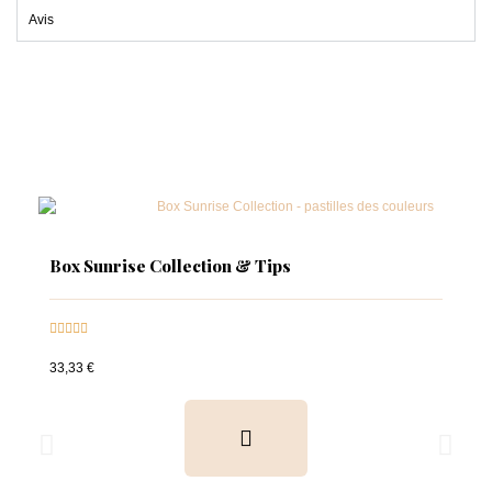
Avis
Box Sunrise Collection & Tips





33,33 €