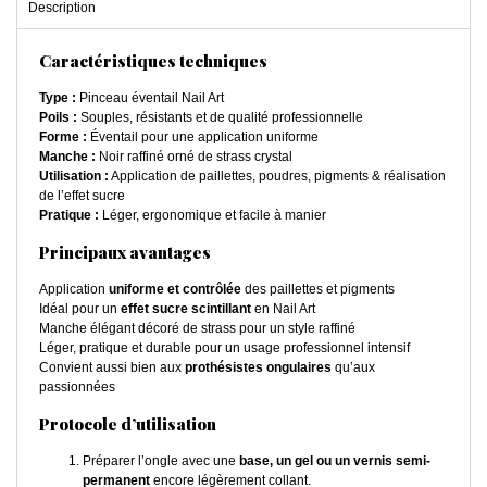
Description
Caractéristiques techniques
Type :
Pinceau éventail Nail Art
Poils :
Souples, résistants et de qualité professionnelle
Forme :
Éventail pour une application uniforme
Manche :
Noir raffiné orné de strass crystal
Utilisation :
Application de paillettes, poudres, pigments & réalisation
de l’effet sucre
Pratique :
Léger, ergonomique et facile à manier
Principaux avantages
Application
uniforme et contrôlée
des paillettes et pigments
Idéal pour un
effet sucre scintillant
en Nail Art
Manche élégant décoré de strass pour un style raffiné
Léger, pratique et durable pour un usage professionnel intensif
Convient aussi bien aux
prothésistes ongulaires
qu’aux
passionnées
Protocole d’utilisation
Préparer l’ongle avec une
base, un gel ou un vernis semi-
permanent
encore légèrement collant.