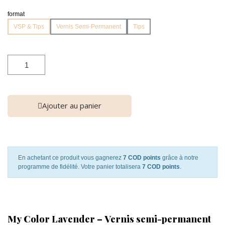
format
VSP & Tips
Vernis Semi-Permanent
Tips
Ajouter au panier
En achetant ce produit vous gagnerez
7 COD points
grâce à notre
programme de fidélité. Votre panier totalisera
7 COD points
.
My Color Lavender – Vernis semi-permanent