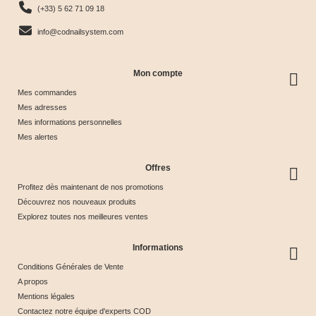
(+33) 5 62 71 09 18
Tips
info@codnailsystem.com
Mon compte
Mes commandes
Mes adresses
Mes informations personnelles
Mes alertes
Offres
Profitez dès maintenant de nos promotions
Découvrez nos nouveaux produits
Explorez toutes nos meilleures ventes
Informations
Conditions Générales de Vente
A propos
Mentions légales
Contactez notre équipe d'experts COD