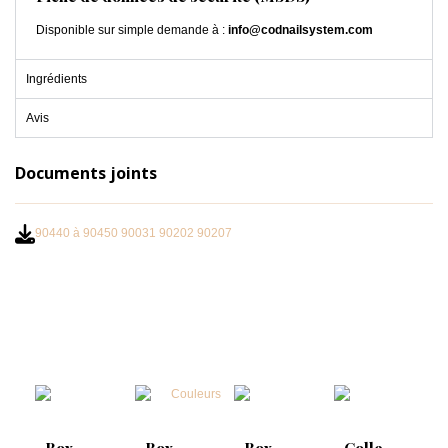
Disponible sur simple demande à :
info@codnailsystem.com
Ingrédients
Avis
Documents joints
90440 à 90450 90031 90202 90207