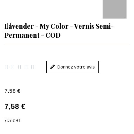
Lavender - My Color - Vernis Semi-
Permanent - COD





Donnez votre avis
7,58 €
7,58 €
7,58 € HT