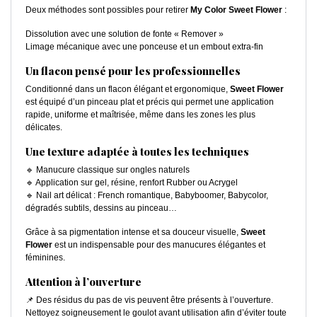
Deux méthodes sont possibles pour retirer
My Color Sweet Flower
:
Dissolution avec une solution de fonte « Remover »
Limage mécanique avec une ponceuse et un embout extra-fin
Un flacon pensé pour les professionnelles
Conditionné dans un flacon élégant et ergonomique,
Sweet Flower
est équipé d’un pinceau plat et précis qui permet une application
rapide, uniforme et maîtrisée, même dans les zones les plus
délicates.
Une texture adaptée à toutes les techniques
🔹 Manucure classique sur ongles naturels
🔹 Application sur gel, résine, renfort Rubber ou Acrygel
🔹 Nail art délicat : French romantique, Babyboomer, Babycolor,
dégradés subtils, dessins au pinceau…
Grâce à sa pigmentation intense et sa douceur visuelle,
Sweet
Flower
est un indispensable pour des manucures élégantes et
féminines.
Attention à l’ouverture
📌 Des résidus du pas de vis peuvent être présents à l’ouverture.
Nettoyez soigneusement le goulot avant utilisation afin d’éviter toute