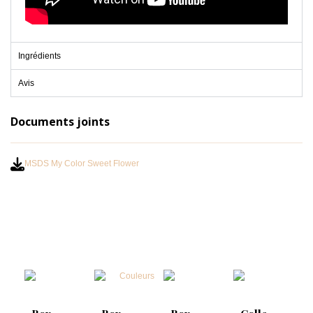
Ingrédients
Avis
Documents joints
MSDS My Color Sweet Flower