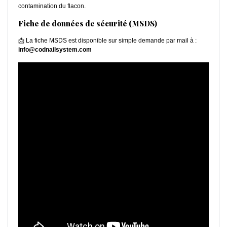
contamination du flacon.
Fiche de données de sécurité (MSDS)
📩 La fiche MSDS est disponible sur simple demande par mail à :
info@codnailsystem.com