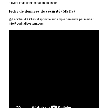
d’éviter toute contamination du flacon.
Fiche de données de sécurité (MSDS)
📩 La fiche MSDS est disponible sur simple demande par mail à :
info@codnailsystem.com