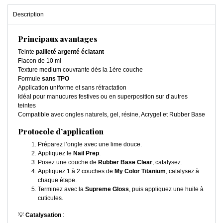
Description
Principaux avantages
Teinte
pailleté argenté éclatant
Flacon de 10 ml
Texture medium couvrante dès la 1ère couche
Formule
sans TPO
Application uniforme et sans rétractation
Idéal pour manucures festives ou en superposition sur d’autres
teintes
Compatible avec ongles naturels, gel, résine, Acrygel et Rubber Base
Protocole d’application
Préparez l’ongle avec une lime douce.
Appliquez le
Nail Prep
.
Posez une couche de
Rubber Base Clear
, catalysez.
Appliquez 1 à 2 couches de
My Color Titanium
, catalysez à
chaque étape.
Terminez avec la
Supreme Gloss
, puis appliquez une huile à
cuticules.
💡
Catalysation
: