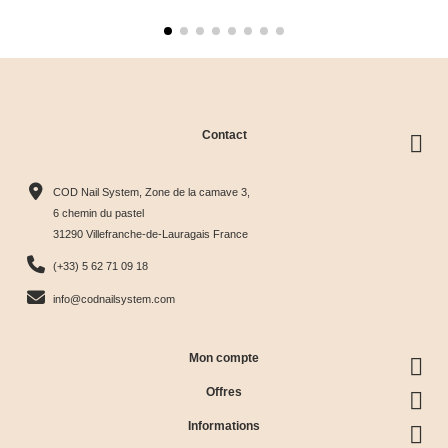
Contact
COD Nail System, Zone de la camave 3,
6 chemin du pastel
31290 Villefranche-de-Lauragais France
(+33) 5 62 71 09 18
info@codnailsystem.com
Mon compte
Offres
Informations