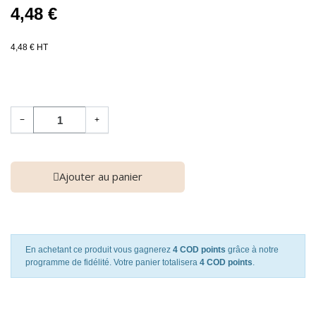
4,48 €
4,48 € HT
−
+
Ajouter au panier
En achetant ce produit vous gagnerez
4 COD points
grâce à notre
programme de fidélité. Votre panier totalisera
4 COD points
.