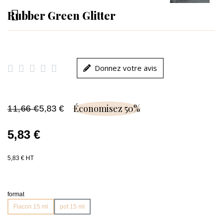
Rubber Green Glitter





Donnez votre avis
Économisez 50%
11,66 €
5,83 €
5,83 €
5,83 € HT
format
Flacon 15 ml
pot 15 ml