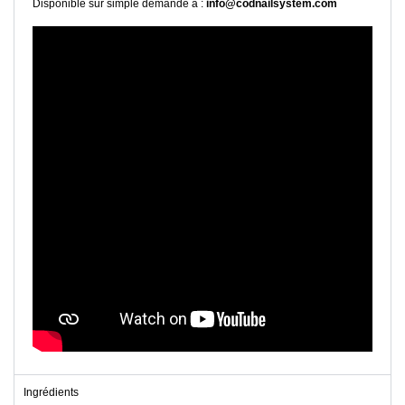
Disponible sur simple demande à :
info@codnailsystem.com
Ingrédients