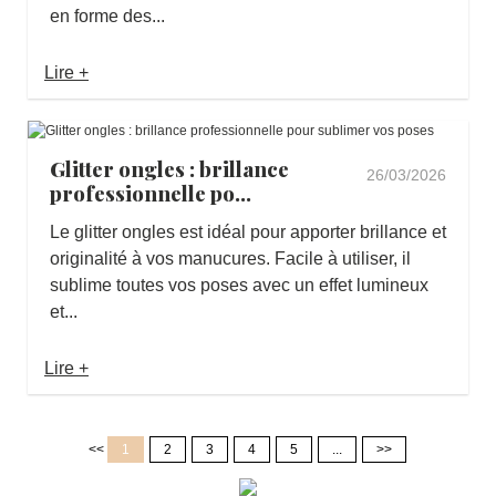
en forme des...
Lire +
Glitter ongles : brillance
26/03/2026
professionnelle po...
Le glitter ongles est idéal pour apporter brillance et
originalité à vos manucures. Facile à utiliser, il
sublime toutes vos poses avec un effet lumineux
et...
Lire +
<<
1
2
3
4
5
...
>>