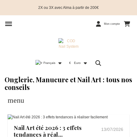
2X ou 3X avec Alma à partir de 200€
Mon compte
Français
€
Euro
Onglerie, Manucure et Nail Art : tous nos
conseils
menu
Nail Art été 2026 : 3 effets
13/07/2026
tendances à réal...