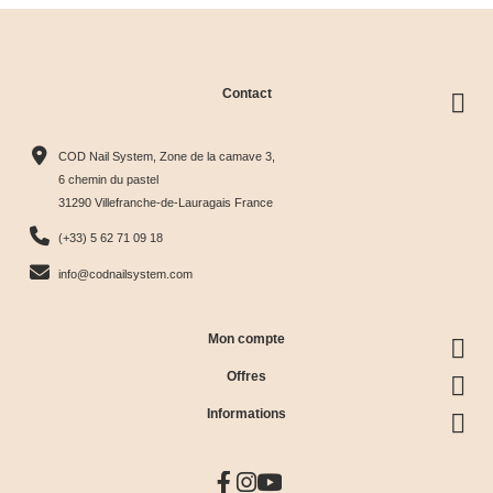
Contact
COD Nail System, Zone de la camave 3,
6 chemin du pastel
31290 Villefranche-de-Lauragais France
(+33) 5 62 71 09 18
info@codnailsystem.com
Mon compte
Offres
Informations