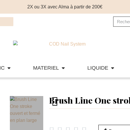
2X ou 3X avec Alma à partir de 200€
IC
MATERIEL
LIQUIDE
Brush Line One stro