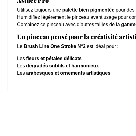
Astuce Pro
Utilisez toujours une
palette bien pigmentée
pour des 
Humidifiez légèrement le pinceau avant usage pour con
Combinez ce pinceau avec d’autres tailles de la
gamme
Un pinceau pensé pour la créativité artist
Le
Brush Line One Stroke N°2
est idéal pour :
Les
fleurs et pétales délicats
Les
dégradés subtils et harmonieux
Les
arabesques et ornements artistiques