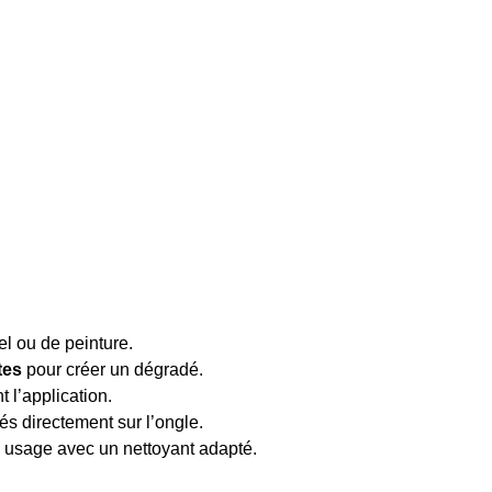
el ou de peinture.
tes
pour créer un dégradé.
t l’application.
és directement sur l’ongle.
 usage avec un nettoyant adapté.