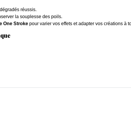
dégradés réussis.
server la souplesse des poils.
 One Stroke
pour varier vos effets et adapter vos créations à t
ique