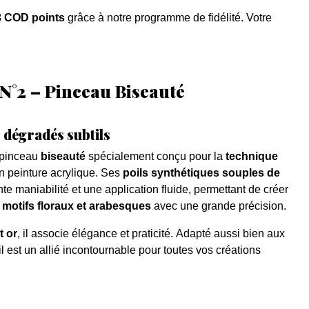
3 COD points
grâce à notre programme de fidélité. Votre
N°2 – Pinceau Biseauté
 dégradés subtils
 pinceau
biseauté
spécialement conçu pour la
technique
en peinture acrylique. Ses
poils synthétiques souples de
e maniabilité et une application fluide, permettant de créer
motifs floraux et arabesques
avec une grande précision.
t or
, il associe élégance et praticité. Adapté aussi bien aux
 il est un allié incontournable pour toutes vos créations