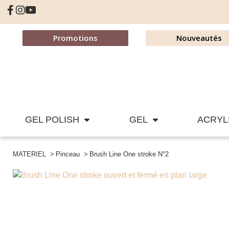
Promotions
Nouveautés
GEL POLISH
GEL
ACRYL
MATERIEL
Pinceau
Brush Line One stroke N°2