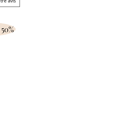
tre avis
 50%