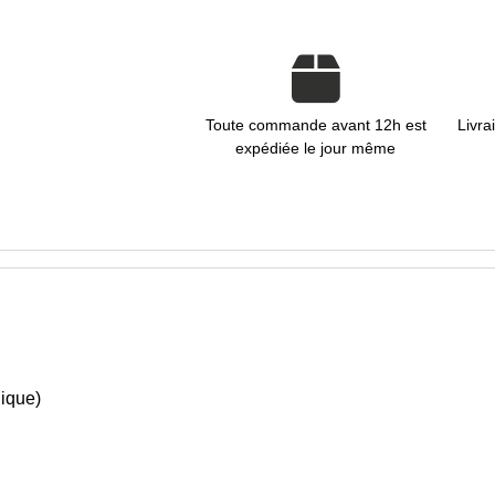
Toute commande avant 12h est
Livra
expédiée le jour même
lique)