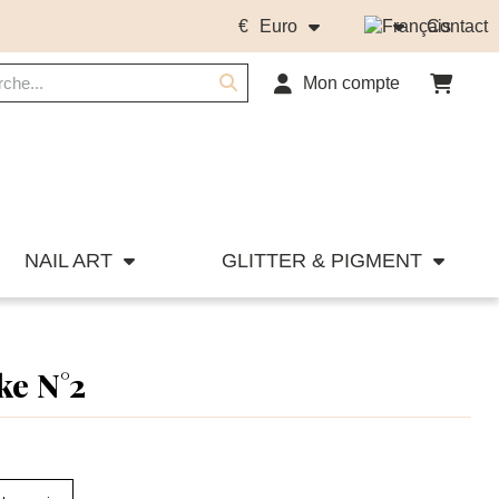
€
Euro
Contact
Mon compte
NAIL ART
GLITTER & PIGMENT
ke N°2