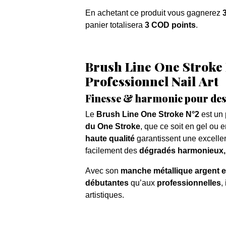
En achetant ce produit vous gagnerez
panier totalisera
3 COD points
.
Brush Line One Stroke 
Professionnel Nail Art
Finesse & harmonie pour des
Le
Brush Line One Stroke N°2
est un
du One Stroke
, que ce soit en gel ou 
haute qualité
garantissent une excellent
facilement des
dégradés harmonieux, 
Avec son
manche métallique argent e
débutantes
qu’aux
professionnelles
,
artistiques.