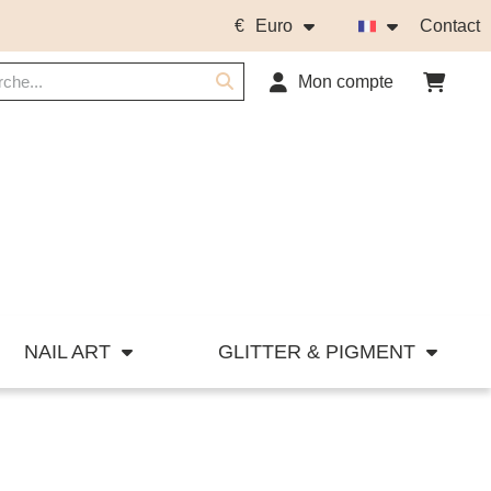
€
Euro
Contact
Mon compte
NAIL ART
GLITTER & PIGMENT