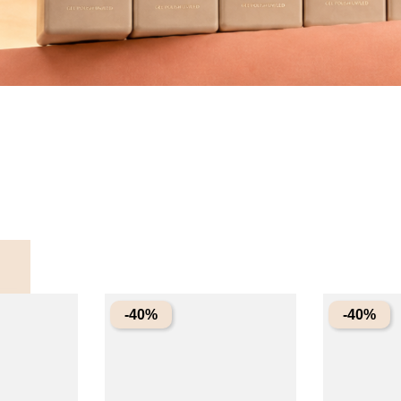
-40%
-40%