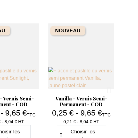
AU
NOUVEAU
erçu rapide
Aperçu rapide

 - Vernis Semi-
Vanilla - Vernis Semi-
nent - COD
Permanent - COD
 - 9,65 €
0,25 € - 9,65 €
TTC
TTC
Prix
Prix
€ - 8,04 € HT
0,21 € - 8,04 € HT
oisir les
Choisir les