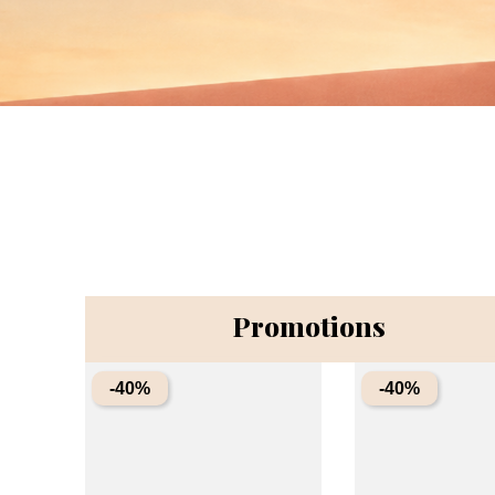
Promotions
-40%
-40%