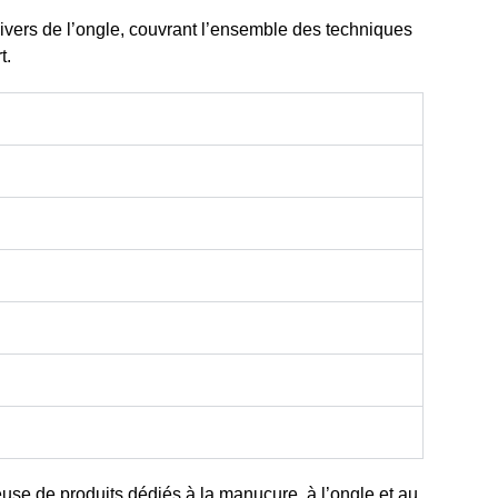
ivers de l’ongle
, couvrant l’ensemble des techniques
t.
euse de produits dédiés à la manucure, à l’ongle et au