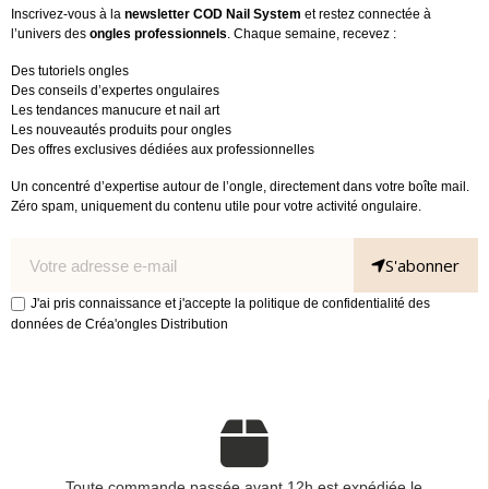
Inscrivez-vous à la
newsletter COD Nail System
et restez connectée à
l’univers des
ongles professionnels
. Chaque semaine, recevez :
Des tutoriels ongles
Des conseils d’expertes ongulaires
Les tendances manucure et nail art
Les nouveautés produits pour ongles
Des offres exclusives dédiées aux professionnelles
Un concentré d’expertise autour de l’ongle, directement dans votre boîte mail.
Zéro spam, uniquement du contenu utile pour votre activité ongulaire.
S'abonner
J'ai pris connaissance et j'accepte la politique de confidentialité des
données de Créa'ongles Distribution
Toute commande passée avant 12h est expédiée le