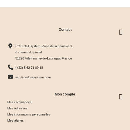
Contact
COD Nail System, Zone de la camave 3,
6 chemin du pastel
31290 Villefranche-de-Lauragais France
(+33) 5 62 71 09 18
info@codnailsystem.com
Mon compte
Mes commandes
Mes adresses
Mes informations personnelles
Mes alertes