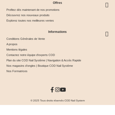
Offres
Profitez dès maintenant de nos promotions
Découvrez nos nouveaux produits
Explorez toutes nos meilleures ventes
Informations
Conditions Générales de Vente
A propos
Mentions légales
Contactez notre équipe d'experts COD
Plan du site COD Nail Système | Navigation & Accès Rapide
Nos magasins d’ongles | Boutique COD Nail Système
Nos Formatrices
© 2025 Tous droits réservés COD Nail System