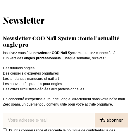
Newsletter
Newsletter COD Nail System : toute l’actualité
ongle pro
Inscrivez-vous à la
newsletter COD Nail System
et restez connectée à
l’univers des
ongles professionnels
. Chaque semaine, recevez :
Des tutoriels ongles
Des conseils d’expertes ongulaires
Les tendances manucure et nail art
Les nouveautés produits pour ongles
Des offres exclusives dédiées aux professionnelles
Un concentré d’expertise autour de l’ongle, directement dans votre boîte mail.
Zéro spam, uniquement du contenu utile pour votre activité ongulaire.
S'abonner
J'ai pris connaissance et j'accepte la politique de confidentialité des