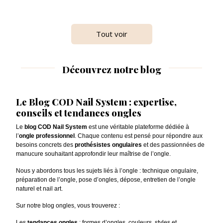
Tout voir
Découvrez notre blog
Le Blog COD Nail System : expertise,
conseils et tendances ongles
Le
blog COD Nail System
est une véritable plateforme dédiée à
l’
ongle professionnel
. Chaque contenu est pensé pour répondre aux
besoins concrets des
prothésistes ongulaires
et des passionnées de
manucure souhaitant approfondir leur maîtrise de l’ongle.
Nous y abordons tous les sujets liés à l’ongle : technique ongulaire,
préparation de l’ongle, pose d’ongles, dépose, entretien de l’ongle
naturel et nail art.
Sur notre blog ongles, vous trouverez :
Les
tendances ongles
: formes d’ongles, couleurs, styles et