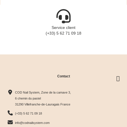
Service client
(+33) 5 62 71 09 18
Contact
COD Nail System, Zone de la camave 3,
6 chemin du pastel
31290 Villefranche-de-Lauragais France
(+33) 5 62 71 09 18
info@codnailsystem.com