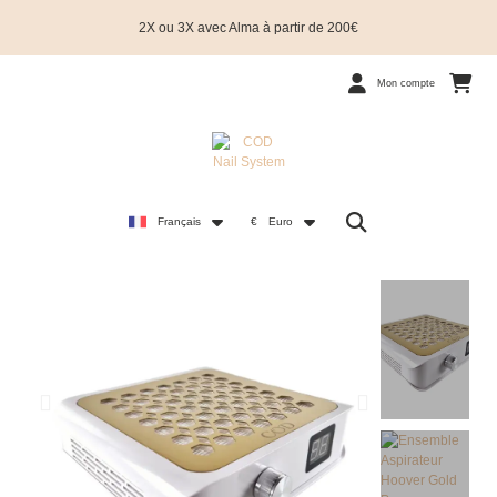
2X ou 3X avec Alma à partir de 200€
Mon compte
Français
€
Euro