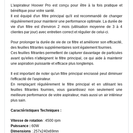
L'aspirateur Hoover Pro est conçu pour être à la fois pratique et
bénéfique pour votre santé.
Il est équipé d'un filtre principal qu'il est recommandé de changer
régulièrement pour maintenir une performance optimale. La durée de
vie d'un filtre est d'environ 2 mois (utilisation moyenne de 3 à 4
clientes par jour) avec entretien correct et régulier de celui-ci.
Pour prolonger la durée de vie de ce filtre et améliorer son efficacité,
des feuilles filtrantes supplémentaires sont également fournies.
Ces feuilles filtrantes permettent de capturer davantage de particules
avant qu'elles n'atteignent le filtre principal, ce qui aide à maintenir
une aspiration puissante et efficace plus longtemps.
Il est important de noter qu'un filtre principal encrassé peut diminuer
l'efficacité de l'aspirateur.
En remplaçant régulièrement le filtre principal et en utilisant les
feuilles filtrantes fournies, vous garantissez non seulement une
meilleure performance de votre aspirateur, mais aussi un air intérieur
plus sain.
Caractéristiques Techniques :
Vitesse de rotation
: 4500 rpm
Puissance :
60W
Dimensions
: 257x240x69mn