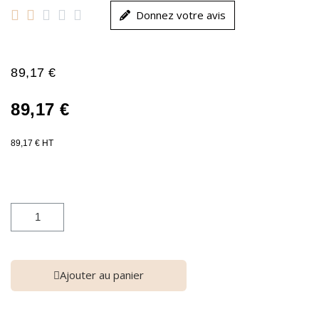





Donnez votre avis
89,17 €
89,17 €
89,17 € HT
Ajouter au panier