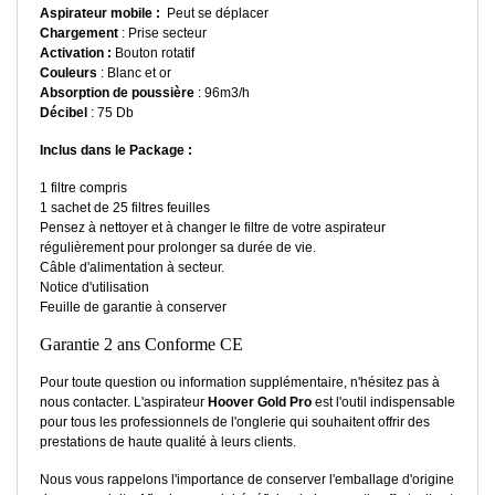
Aspirateur mobile :
Peut se déplacer
Chargement
: Prise secteur
Activation :
Bouton rotatif
Couleurs
: Blanc et or
Absorption de poussière
: 96m3/h
Décibel
: 75 Db
Inclus dans le Package :
1 filtre compris
1 sachet de 25 filtres feuilles
Pensez à nettoyer et à changer le filtre de votre aspirateur
régulièrement pour prolonger sa durée de vie.
Câble d'alimentation à secteur.
Notice d'utilisation
Feuille de garantie à conserver
Garantie 2 ans Conforme CE
Pour toute question ou information supplémentaire, n'hésitez pas à
nous contacter. L'aspirateur
Hoover Gold Pro
est l'outil indispensable
pour tous les professionnels de l'onglerie qui souhaitent offrir des
prestations de haute qualité à leurs clients.
Nous vous rappelons l'importance de conserver l'emballage d'origine