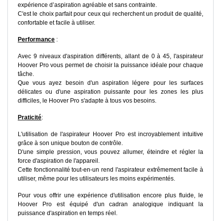
expérience d’aspiration agréable et sans contrainte.
C'est le choix parfait pour ceux qui recherchent un produit de qualité,
confortable et facile à utiliser.
Performance
:
Avec 9 niveaux d'aspiration différents, allant de 0 à 45, l'aspirateur
Hoover Pro vous permet de choisir la puissance idéale pour chaque
tâche.
Que vous ayez besoin d'un aspiration légere pour les surfaces
délicates ou d'une aspiration puissante pour les zones les plus
difficiles, le Hoover Pro s'adapte à tous vos besoins.
Praticité
:
L'utilisation de l'aspirateur Hoover Pro est incroyablement intuitive
grâce à son unique bouton de contrôle.
D'une simple pression, vous pouvez allumer, éteindre et régler la
force d'aspiration de l'appareil.
Cette fonctionnalité tout-en-un rend l'aspirateur extrêmement facile à
utiliser, même pour les utilisateurs les moins expérimentés.
Pour vous offrir une expérience d'utilisation encore plus fluide, le
Hoover Pro est équipé d'un cadran analogique indiquant la
puissance d'aspiration en temps réel.