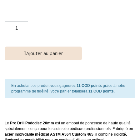
Ajouter au panier
En achetant ce produit vous gagnerez
11 COD points
grâce à notre
programme de fidélité. Votre panier totalisera
11 COD points
.
Le
Pro Drill Pododisc 20mm
est un embout de ponceuse de haute qualité
spécialement conçu pour les soins de pédicure professionnels. Fabriqué en
acier inoxydable médical ASTM A564 Custom 465
, il combine
rigidité,