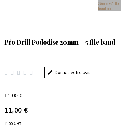
Pro Drill Pododisc 20mm + 5 file band





Donnez votre avis
11,00 €
11,00 €
11,00 € HT