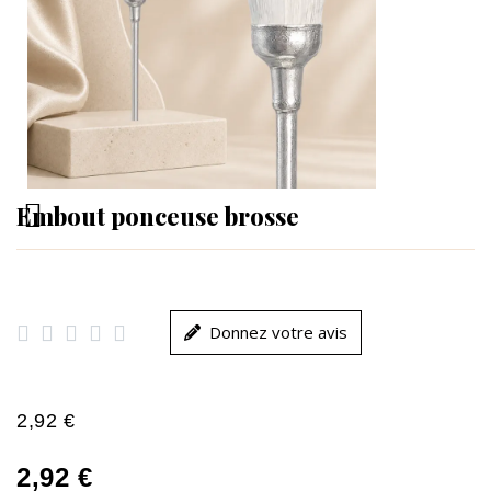
Embout ponceuse brosse





Donnez votre avis
2,92 €
2,92 €