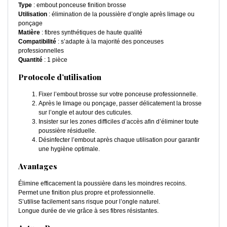
Type
: embout ponceuse finition brosse
Utilisation
: élimination de la poussière d’ongle après limage ou
ponçage
Matière
: fibres synthétiques de haute qualité
Compatibilité
: s’adapte à la majorité des ponceuses
professionnelles
Quantité
: 1 pièce
Protocole d’utilisation
Fixer l’embout brosse sur votre ponceuse professionnelle.
Après le limage ou ponçage, passer délicatement la brosse
sur l’ongle et autour des cuticules.
Insister sur les zones difficiles d’accès afin d’éliminer toute
poussière résiduelle.
Désinfecter l’embout après chaque utilisation pour garantir
une hygiène optimale.
Avantages
Élimine efficacement la poussière dans les moindres recoins.
Permet une finition plus propre et professionnelle.
S’utilise facilement sans risque pour l’ongle naturel.
Longue durée de vie grâce à ses fibres résistantes.