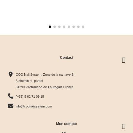
Contact
COD Nail System, Zone de la camave 3,
6 chemin du pastel
31290 Villefranche-de-Lauragais France
(+33) 5 62 71 09 18
info@codnailsystem.com
Mon compte