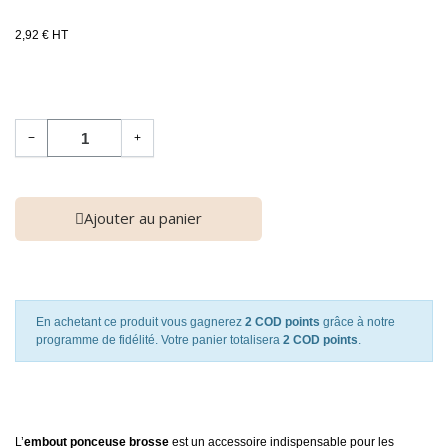
2,92 € HT
−
+
Ajouter au panier
En achetant ce produit vous gagnerez
2 COD points
grâce à notre
programme de fidélité. Votre panier totalisera
2 COD points
.
L’
embout ponceuse brosse
est un accessoire indispensable pour les