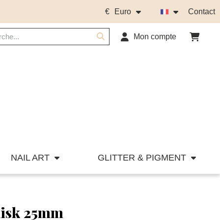
€
Euro
Contact
Mon compte
NAIL ART
GLITTER & PIGMENT
disk 25mm