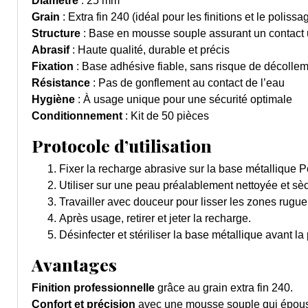
Diamètre
: 25 mm
Grain
: Extra fin 240 (idéal pour les finitions et le poliss
Structure
: Base en mousse souple assurant un contact u
Abrasif
: Haute qualité, durable et précis
Fixation
: Base adhésive fiable, sans risque de décolle
Résistance
: Pas de gonflement au contact de l’eau
Hygiène
: À usage unique pour une sécurité optimale
Conditionnement
: Kit de 50 pièces
Protocole d’utilisation
Fixer la recharge abrasive sur la base métallique 
Utiliser sur une peau préalablement nettoyée et s
Travailler avec douceur pour lisser les zones rugueu
Après usage, retirer et jeter la recharge.
Désinfecter et stériliser la base métallique avant la 
Avantages
Finition professionnelle
grâce au grain extra fin 240.
Confort et précision
avec une mousse souple qui épouse