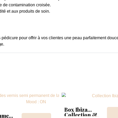
que de contamination croisée.
ité et aux produits de soin.
 pédicure pour offrir à vos clientes une peau parfaitement douc
ge.
Box Ibiza
Collection &
mmer