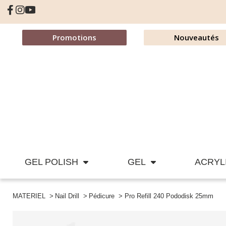
Promotions
Nouveautés
GEL POLISH
GEL
ACRYL
MATERIEL
Nail Drill
Pédicure
Pro Refill 240 Pododisk 25mm