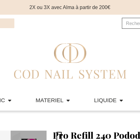
2X ou 3X avec Alma à partir de 200€
IC
MATERIEL
LIQUIDE
Pro Refill 240 Podo