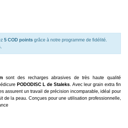
ez
5 COD points
grâce à notre programme de fidélité.
s
.
mm
sont des recharges abrasives de très haute qualité
pédicure
PODODISC L de Staleks
. Avec leur grain extra fin
es assurent un travail de précision incomparable, idéal pour
rfait de la peau. Conçues pour une utilisation professionnelle,
mance