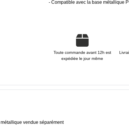
- Compatible avec la base métallique P
Toute commande avant 12h est
Livra
expédiée le jour même
se métallique vendue séparément