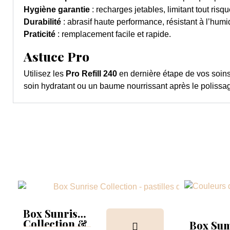
Hygiène garantie
: recharges jetables, limitant tout ris
Durabilité
: abrasif haute performance, résistant à l’humid
Praticité
: remplacement facile et rapide.
Astuce Pro
Utilisez les
Pro Refill 240
en dernière étape de vos soins
soin hydratant ou un baume nourrissant après le polissa
Box Sunrise
Collection &
Box Su