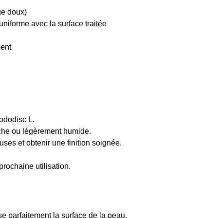
age doux)
niforme avec la surface traitée
ment
Pododisc L.
èche ou légèrement humide.
ses et obtenir une finition soignée.
prochaine utilisation.
 parfaitement la surface de la peau.