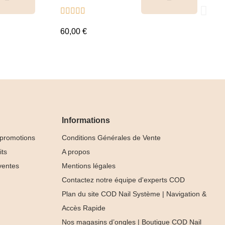
Tips &





nuancier
60,00 €
Informations
 promotions
Conditions Générales de Vente
its
A propos
ventes
Mentions légales
Contactez notre équipe d'experts COD
Plan du site COD Nail Système | Navigation &
Accès Rapide
Nos magasins d’ongles | Boutique COD Nail