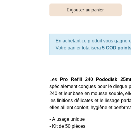
Ajouter au panier
En achetant ce produit vous gagner
Votre panier totalisera
5 COD point
Les
Pro Refill 240 Pododisk 25
spécialement conçues pour le disque 
240 et leur base en mousse souple, ell
les finitions délicates et le lissage pa
elles allient confort, hygiène et perfor
- A usage unique
- Kit de 50 pièces