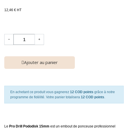
12,46 € HT
−
+
Ajouter au panier
En achetant ce produit vous gagnerez
12 COD points
grâce à notre
programme de fidélité. Votre panier totalisera
12 COD points
.
Le
Pro Drill Pododisk 15mm
est un embout de ponceuse professionnel