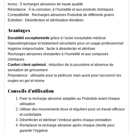
Inclus : 5 recharges abrasives de haute qualité
Résistance : À la corrosion, à l’humidité et aux produits chimiques
Compatibilité : Recharges abrasives Pododisk de différents grains
Entretien : Désinfection et stérilisation illimitées
Avantages
Durabilité exceptionnelle
grâce à l’acier inoxydable médical
Hypoallergénique et totalement sécuritaire pour un usage professionnel
Hygiène irréprochable : facile à désinfecter et stériliser
Recharges abrasives résistantes à l’humidité et aux composés
chimiques
Confort client optimisé
: réduction de la poussière et absence de
sensation de grincement
Polyvalence : utilisable pour la pédicure mais aussi pour raccourcir les
ongles en gel et résine
Conseils d’utilisation
Fixer la recharge abrasive adaptée au Pododisk avant chaque
utilisation.
Utiliser des mouvements doux et réguliers pour un travail efficace
et confortable.
Désinfecter et stériliser l’embout après chaque prestation.
Remplacer la recharge abrasive après chaque cliente pour
garantir l’hygiène.