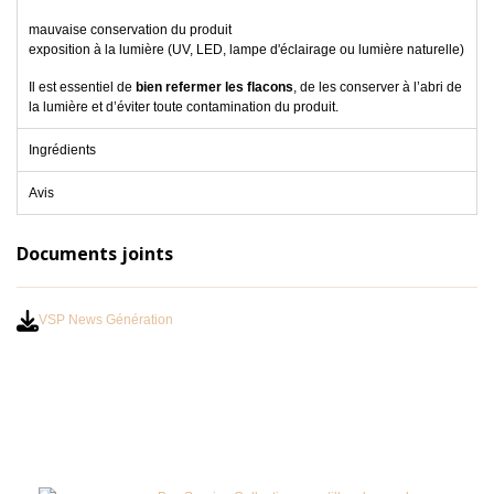
mauvaise conservation du produit
exposition à la lumière (UV, LED, lampe d'éclairage ou lumière naturelle)
Il est essentiel de
bien refermer les flacons
, de les conserver à l’abri de
la lumière et d’éviter toute contamination du produit.
Ingrédients
Avis
Documents joints
VSP News Génération