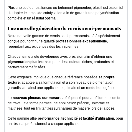
Plus une couleur est foncée ou fortement pigmentée, plus il est essentiel
d’adapter le temps de catalysation afin de garantir une polymérisation
complète et un résultat optimal.
Une nouvelle génération de vernis semi-permanents
Notre nouvelle gamme de vernis semi-permanents a été spécialement
conçue pour offrir une
qualité professionnelle exceptionnelle
,
répondant aux exigences des techniciennes.
Chaque teinte a été développée avec précision afin d’obtenir une
pigmentation plus intense
, pour des couleurs riches, profondes et
parfaitement maîtrisées.
Cette exigence implique que chaque référence possède
sa propre
texture
, adaptée à sa formulation et à son niveau de pigmentation,
garantissant ainsi une application optimale et un rendu homogène.
Le
nouveau pinceau sur mesure
a été pensé pour améliorer le confort
de travail. Sa forme permet une application précise, uniforme et
maîtrisée, tout en limitant les surcharges de matière lors de la pose.
Cette gamme allie
performance, technicité et facilité d’utilisation
, pour
un résultat professionnel à chaque application.