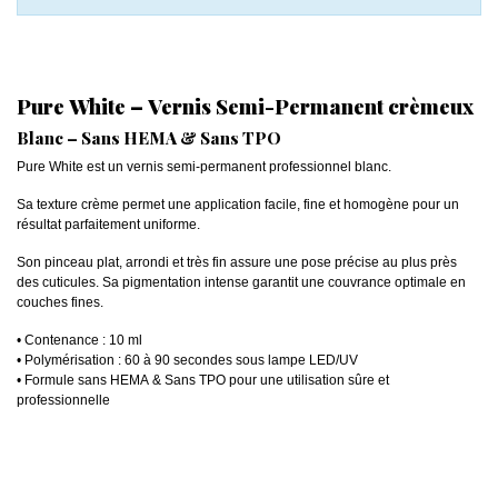
Pure White – Vernis Semi-Permanent crèmeux
Blanc – Sans HEMA & Sans TPO
Pure White est un vernis semi-permanent professionnel blanc.
Sa texture crème permet une application facile, fine et homogène pour un
résultat parfaitement uniforme.
Son pinceau plat, arrondi et très fin assure une pose précise au plus près
des cuticules. Sa pigmentation intense garantit une couvrance optimale en
couches fines.
• Contenance : 10 ml
• Polymérisation : 60 à 90 secondes sous lampe LED/UV
• Formule sans HEMA & Sans TPO pour une utilisation sûre et
professionnelle