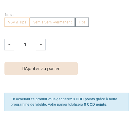
format
VSP & Tips
Vernis Semi-Permanent
Tips
−
+
Ajouter au panier
En achetant ce produit vous gagnerez
8 COD points
grâce à notre
programme de fidélité. Votre panier totalisera
8 COD points
.