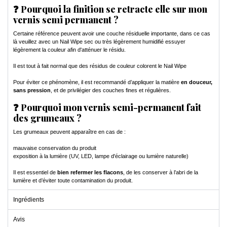
❓ Pourquoi la finition se retracte elle sur mon
vernis semi permanent ?
Certaine référence peuvent avoir une couche résiduelle importante, dans ce cas
là veuillez avec un Nail Wipe sec ou très légèrement humidifié essuyer
légèrement la couleur afin d'atténuer le résidu.
Il est tout à fait normal que des résidus de couleur colorent le Nail Wipe
Pour éviter ce phénomène, il est recommandé d’appliquer la matière
en douceur,
sans pression
, et de privilégier des couches fines et régulières.
❓ Pourquoi mon vernis semi-permanent fait
des grumeaux ?
Les grumeaux peuvent apparaître en cas de :
mauvaise conservation du produit
exposition à la lumière (UV, LED, lampe d'éclairage ou lumière naturelle)
Il est essentiel de
bien refermer les flacons
, de les conserver à l’abri de la
lumière et d’éviter toute contamination du produit.
Ingrédients
Avis