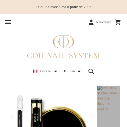
2X ou 3X avec Alma à partir de 200€
Mon compte
Français
€
Euro