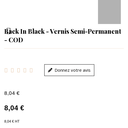
Back In Black - Vernis Semi-Permanent
- COD





Donnez votre avis
8,04 €
8,04 €
8,04 € HT