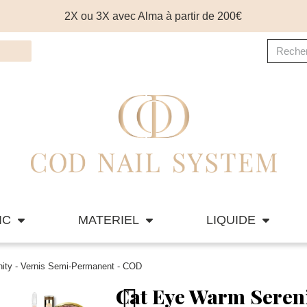
2X ou 3X avec Alma à partir de 200€
IC
MATERIEL
LIQUIDE
ity - Vernis Semi-Permanent - COD
Cat Eye Warm Sereni