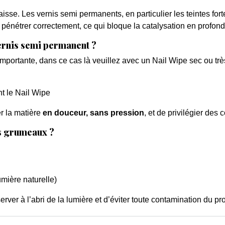
aisse. Les vernis semi permanents, en particulier les teintes fo
nétrer correctement, ce qui bloque la catalysation en profondeu
vernis semi permanent ?
mportante, dans ce cas là veuillez avec un Nail Wipe sec ou tr
nt le Nail Wipe
r la matière
en douceur, sans pression
, et de privilégier des 
s grumeaux ?
umière naturelle)
erver à l’abri de la lumière et d’éviter toute contamination du pro