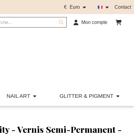
€
Euro
Contact
Mon compte
NAIL ART
GLITTER & PIGMENT
ty - Vernis Semi-Permanent -