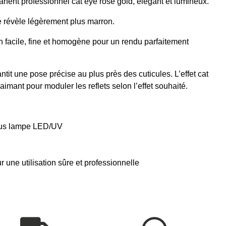
nent professionnel cat eye rose gold, élégant et lumineux.
se révèle légèrement plus marron.
n facile, fine et homogène pour un rendu parfaitement
antit une pose précise au plus près des cuticules. L’effet cat
 aimant pour moduler les reflets selon l’effet souhaité.
sous lampe LED/UV
ne utilisation sûre et professionnelle