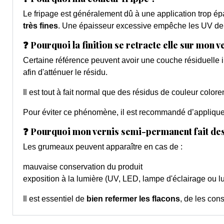
Le fripage est généralement dû à une application trop ép
très fines
. Une épaisseur excessive empêche les UV de pé
❓ Pourquoi la finition se retracte elle sur mon 
Certaine référence peuvent avoir une couche résiduelle i
afin d'atténuer le résidu.
Il est tout à fait normal que des résidus de couleur colore
Pour éviter ce phénomène, il est recommandé d’applique
❓ Pourquoi mon vernis semi-permanent fait de
Les grumeaux peuvent apparaître en cas de :
mauvaise conservation du produit
exposition à la lumière (UV, LED, lampe d'éclairage ou l
Il est essentiel de
bien refermer les flacons
, de les cons