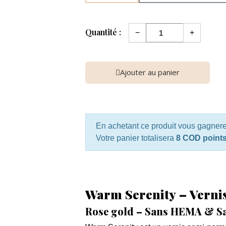
Quantité :
−
+
Ajouter au panier
En achetant ce produit vous gagner
Votre panier totalisera
8 COD point
Warm Serenity – Verni
Rose gold – Sans HEMA & S