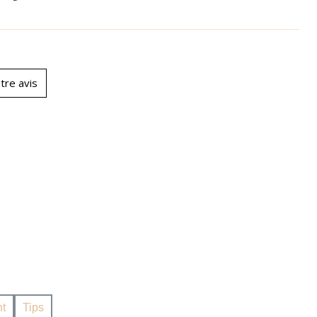
tre avis
t
Tips