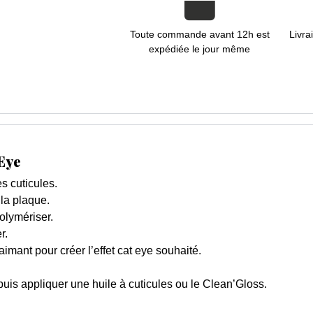
Toute commande avant 12h est
Livra
expédiée le jour même
 Eye
s cuticules.
 la plaque.
olymériser.
r.
imant pour créer l’effet cat eye souhaité.
 puis appliquer une huile à cuticules ou le Clean’Gloss.