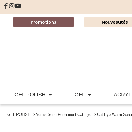
Promotions
Nouveautés
GEL POLISH
GEL
ACRYL
GEL POLISH
Vernis Semi Permanent Cat Eye
Cat Eye Warm Seren