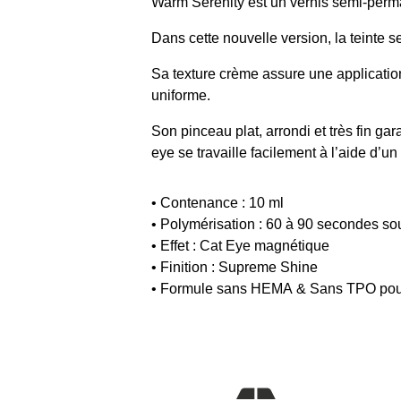
Warm Serenity est un vernis semi-perma
Dans cette nouvelle version, la teinte 
Sa texture crème assure une applicatio
uniforme.
Son pinceau plat, arrondi et très fin gar
eye se travaille facilement à l’aide d’un
• Contenance : 10 ml
• Polymérisation : 60 à 90 secondes 
• Effet : Cat Eye magnétique
• Finition : Supreme Shine
• Formule sans HEMA & Sans TPO pour u