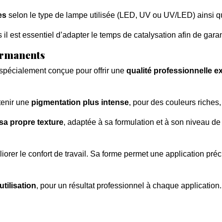
es
selon le type de lampe utilisée (LED, UV ou UV/LED) ainsi qu
il est essentiel d’adapter le temps de catalysation afin de garan
permanents
spécialement conçue pour offrir une
qualité professionnelle e
tenir une
pigmentation plus intense
, pour des couleurs riches,
sa propre texture
, adaptée à sa formulation et à son niveau de
orer le confort de travail. Sa forme permet une application préci
utilisation
, pour un résultat professionnel à chaque application.