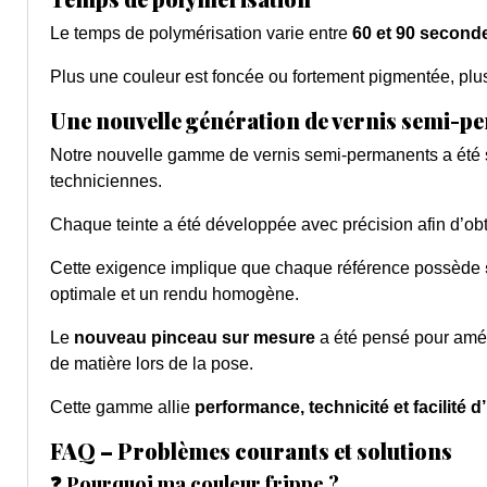
Le temps de polymérisation varie entre
60 et 90 second
Plus une couleur est foncée ou fortement pigmentée, plus 
Une nouvelle génération de vernis semi-
Notre nouvelle gamme de vernis semi-permanents a été 
techniciennes.
Chaque teinte a été développée avec précision afin d’ob
Cette exigence implique que chaque référence possède
optimale et un rendu homogène.
Le
nouveau pinceau sur mesure
a été pensé pour améli
de matière lors de la pose.
Cette gamme allie
performance, technicité et facilité d’
FAQ – Problèmes courants et solutions
❓ Pourquoi ma couleur frippe ?