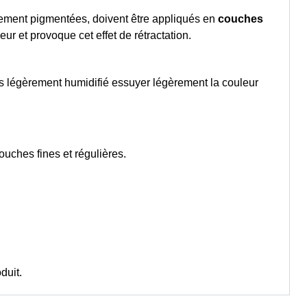
rtement pigmentées, doivent être appliqués en
couches
r et provoque cet effet de rétractation.
ès légèrement humidifié essuyer légèrement la couleur
couches fines et régulières.
duit.