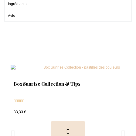
Ingrédients
Avis
Box Sunrise Collection & Tips





33,33 €