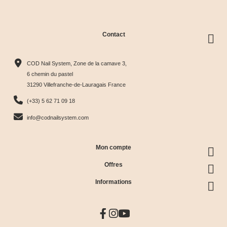
Contact
COD Nail System, Zone de la camave 3,
6 chemin du pastel
31290 Villefranche-de-Lauragais France
(+33) 5 62 71 09 18
info@codnailsystem.com
Mon compte
Offres
Informations