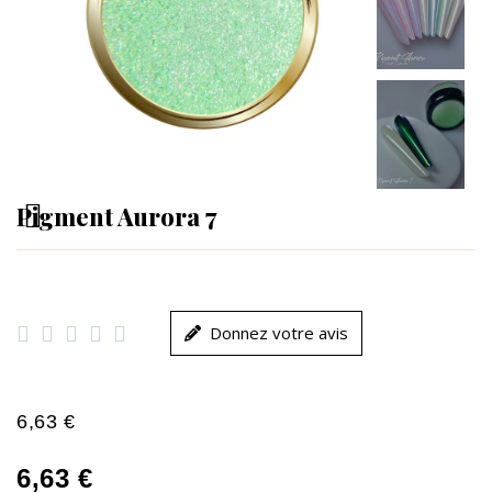
Pigment Aurora 7





Donnez votre avis
6,63 €
6,63 €