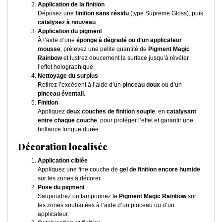
Application de la finition
Déposez une
finition sans résidu
(type Supreme Gloss), puis
catalysez à nouveau
.
Application du pigment
À l’aide d’une
éponge à dégradé ou d’un applicateur
mousse
, prélevez une petite quantité de
Pigment Magic
Rainbow
et lustrez doucement la surface jusqu’à révéler
l’effet holographique.
Nettoyage du surplus
Retirez l’excédent à l’aide d’un
pinceau doux
ou d’un
pinceau éventail
.
Finition
Appliquez
deux couches de finition souple
, en
catalysant
entre chaque couche
, pour protéger l’effet et garantir une
brillance longue durée.
Décoration localisée
Application ciblée
Appliquez une fine couche de
gel de finition encore humide
sur les zones à décorer.
Pose du pigment
Saupoudrez ou tamponnez le
Pigment Magic Rainbow
sur
les zones souhaitées à l’aide d’un pinceau ou d’un
applicateur.