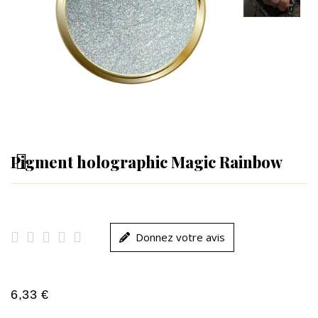
Pigment holographic Magic Rainbow





Donnez votre avis
6,33 €