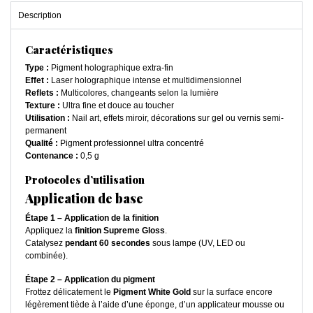
Description
Caractéristiques
Type :
Pigment holographique extra-fin
Effet :
Laser holographique intense et multidimensionnel
Reflets :
Multicolores, changeants selon la lumière
Texture :
Ultra fine et douce au toucher
Utilisation :
Nail art, effets miroir, décorations sur gel ou vernis semi-
permanent
Qualité :
Pigment professionnel ultra concentré
Contenance :
0,5 g
Protocoles d’utilisation
Application de base
Étape 1 – Application de la finition
Appliquez la
finition Supreme Gloss
.
Catalysez
pendant 60 secondes
sous lampe (UV, LED ou
combinée).
Étape 2 – Application du pigment
Frottez délicatement le
Pigment White Gold
sur la surface encore
légèrement tiède à l’aide d’une éponge, d’un applicateur mousse ou