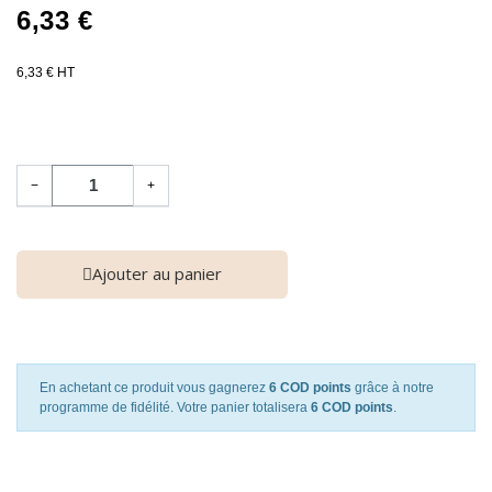
6,33 €
6,33 € HT
−
+
Ajouter au panier
En achetant ce produit vous gagnerez
6 COD points
grâce à notre
programme de fidélité. Votre panier totalisera
6 COD points
.