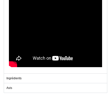
Ingrédients
Avis