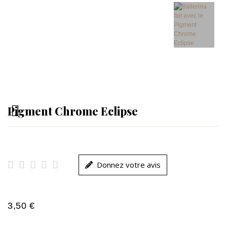
Pigment Chrome Eclipse





Donnez votre avis
3,50 €