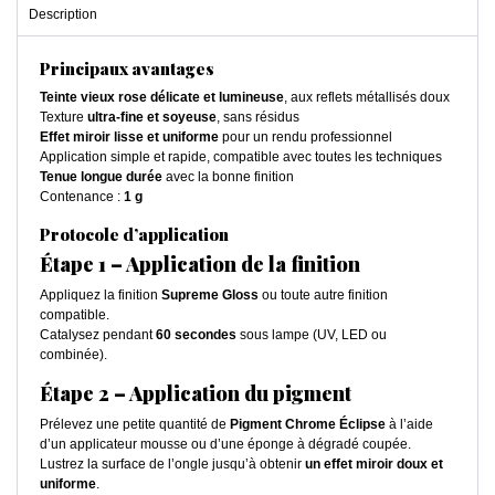
Description
Principaux avantages
Teinte vieux rose délicate et lumineuse
, aux reflets métallisés doux
Texture
ultra-fine et soyeuse
, sans résidus
Effet miroir lisse et uniforme
pour un rendu professionnel
Application simple et rapide, compatible avec toutes les techniques
Tenue longue durée
avec la bonne finition
Contenance :
1 g
Protocole d’application
Étape 1 – Application de la finition
Appliquez la finition
Supreme Gloss
ou toute autre finition
compatible.
Catalysez pendant
60 secondes
sous lampe (UV, LED ou
combinée).
Étape 2 – Application du pigment
Prélevez une petite quantité de
Pigment Chrome Éclipse
à l’aide
d’un applicateur mousse ou d’une éponge à dégradé coupée.
Lustrez la surface de l’ongle jusqu’à obtenir
un effet miroir doux et
uniforme
.