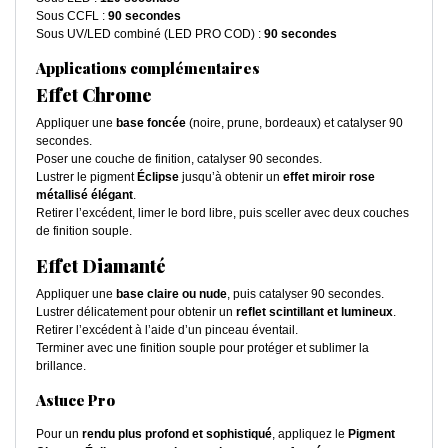
Sous CCFL :
90 secondes
Sous UV/LED combiné (LED PRO COD) :
90 secondes
Applications complémentaires
Effet Chrome
Appliquer une
base foncée
(noire, prune, bordeaux) et catalyser 90
secondes.
Poser une couche de finition, catalyser 90 secondes.
Lustrer le pigment
Éclipse
jusqu’à obtenir un
effet miroir rose
métallisé élégant
.
Retirer l’excédent, limer le bord libre, puis sceller avec deux couches
de finition souple.
Effet Diamanté
Appliquer une
base claire ou nude
, puis catalyser 90 secondes.
Lustrer délicatement pour obtenir un
reflet scintillant et lumineux
.
Retirer l’excédent à l’aide d’un pinceau éventail.
Terminer avec une finition souple pour protéger et sublimer la
brillance.
Astuce Pro
Pour un
rendu plus profond et sophistiqué
, appliquez le
Pigment