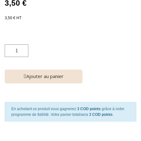
3,50 €
3,50 € HT
Ajouter au panier
En achetant ce produit vous gagnerez
3 COD points
grâce à notre
programme de fidélité. Votre panier totalisera
3 COD points
.