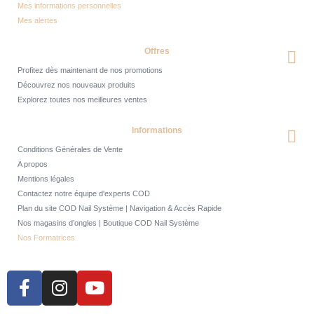
Mes informations personnelles
Mes alertes
Offres
Profitez dès maintenant de nos promotions
Découvrez nos nouveaux produits
Explorez toutes nos meilleures ventes
Informations
Conditions Générales de Vente
A propos
Mentions légales
Contactez notre équipe d'experts COD
Plan du site COD Nail Système | Navigation & Accès Rapide
Nos magasins d’ongles | Boutique COD Nail Système
Nos Formatrices