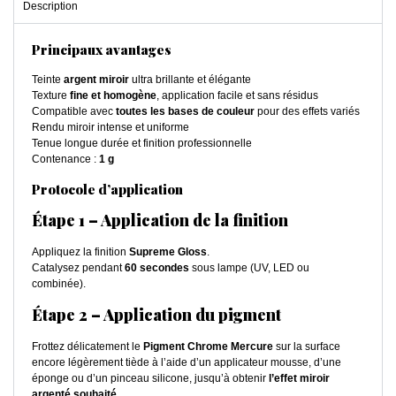
Description
Principaux avantages
Teinte
argent miroir
ultra brillante et élégante
Texture
fine et homogène
, application facile et sans résidus
Compatible avec
toutes les bases de couleur
pour des effets variés
Rendu miroir intense et uniforme
Tenue longue durée et finition professionnelle
Contenance :
1 g
Protocole d’application
Étape 1 – Application de la finition
Appliquez la finition
Supreme Gloss
.
Catalysez pendant
60 secondes
sous lampe (UV, LED ou
combinée).
Étape 2 – Application du pigment
Frottez délicatement le
Pigment Chrome Mercure
sur la surface
encore légèrement tiède à l’aide d’un applicateur mousse, d’une
éponge ou d’un pinceau silicone, jusqu’à obtenir
l’effet miroir
argenté souhaité
.