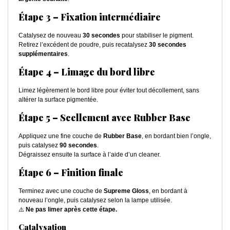
Étape 3 – Fixation intermédiaire
Catalysez de nouveau
30 secondes
pour stabiliser le pigment.
Retirez l’excédent de poudre, puis recatalysez
30 secondes
supplémentaires
.
Étape 4 – Limage du bord libre
Limez légèrement le bord libre pour éviter tout décollement, sans
altérer la surface pigmentée.
Étape 5 – Scellement avec Rubber Base
Appliquez une fine couche de
Rubber Base
, en bordant bien l’ongle,
puis catalysez
90 secondes
.
Dégraissez ensuite la surface à l’aide d’un cleaner.
Étape 6 – Finition finale
Terminez avec une couche de
Supreme Gloss
, en bordant à
nouveau l’ongle, puis catalysez selon la lampe utilisée.
⚠️
Ne pas limer après cette étape.
Catalysation