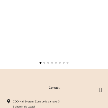
Contact
COD Nail System, Zone de la camave 3,
6 chemin du pastel