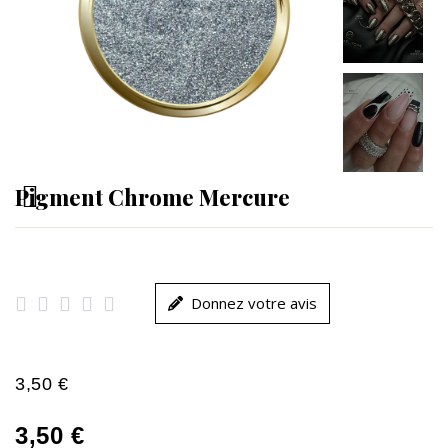
Pigment Chrome Mercure





Donnez votre avis
3,50 €
3,50 €