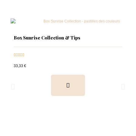
Box Sunrise Collection & Tips





33,33 €