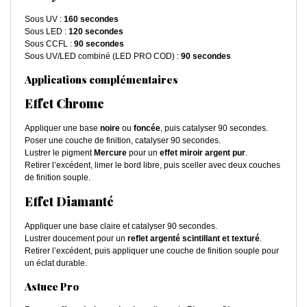
Sous UV :
160 secondes
Sous LED :
120 secondes
Sous CCFL :
90 secondes
Sous UV/LED combiné (LED PRO COD) :
90 secondes
Applications complémentaires
Effet Chrome
Appliquer une base
noire
ou
foncée
, puis catalyser 90 secondes.
Poser une couche de finition, catalyser 90 secondes.
Lustrer le pigment
Mercure
pour un
effet miroir argent pur
.
Retirer l’excédent, limer le bord libre, puis sceller avec deux couches
de finition souple.
Effet Diamanté
Appliquer une base claire et catalyser 90 secondes.
Lustrer doucement pour un
reflet argenté scintillant et texturé
.
Retirer l’excédent, puis appliquer une couche de finition souple pour
un éclat durable.
Astuce Pro