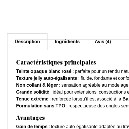
Description
Ingrédients
Avis (4)
Caractéristiques principales
Teinte opaque blanc rosé
: parfaite pour un rendu na
Texture jelly auto-égalisante
: fluide, fondante et conf
Non collant & léger
: sensation agréable au modelage et
Grande solidité
: idéal pour extensions, constructions 
Tenue extrême
: renforcée lorsqu’il est associé à la
Ba
Formulation sans TPO
: respectueuse des ongles sen
Avantages
Gain de temps
: texture auto-égalisante adaptée au tra