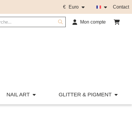
€
Euro
Contact
Mon compte
NAIL ART
GLITTER & PIGMENT