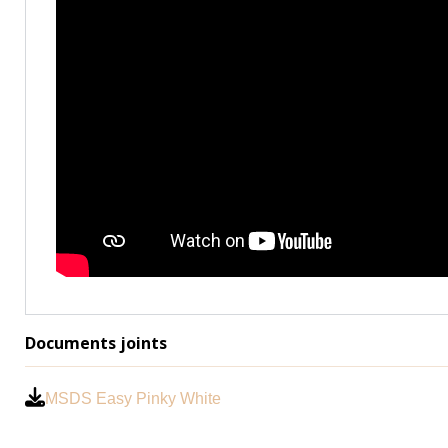
Documents joints
MSDS Easy Pinky White