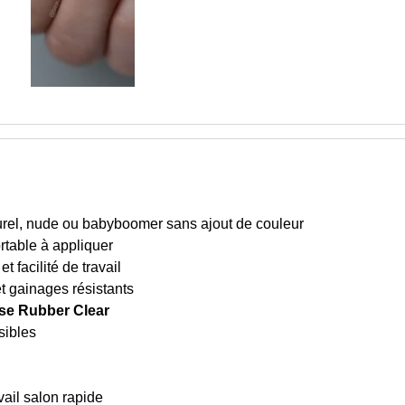
turel, nude ou babyboomer sans ajout de couleur
ortable à appliquer
 facilité de travail
et gainages résistants
se Rubber Clear
sibles
vail salon rapide