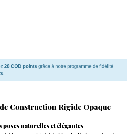
ez
28 COD points
grâce à notre programme de fidélité.
ts
.
 de Construction Rigide Opaque
 poses naturelles et élégantes