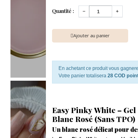
Quantité :
−
+
Ajouter au panier
En achetant ce produit vous gagner
Votre panier totalisera
28 COD poin
Easy Pinky White – Gel
Blanc Rosé (Sans TPO)
Un blanc rosé délicat pour des