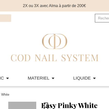
2X ou 3X avec Alma à partir de 200€
IC
MATERIEL
LIQUIDE
 White
Easy Pinky White