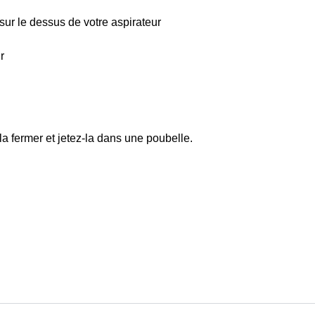
sur le dessus de votre aspirateur
r
n la fermer et jetez-la dans une poubelle.