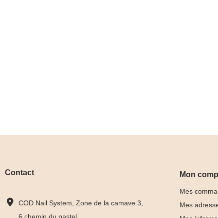
Contact
Mon comp
Mes comma
COD Nail System, Zone de la camave 3,
Mes adress
6 chemin du pastel