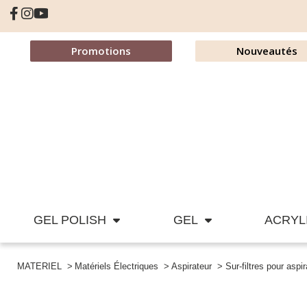
Promotions
Nouveautés
GEL POLISH
GEL
ACRYL
MATERIEL
Matériels Électriques
Aspirateur
Sur-filtres pour aspi