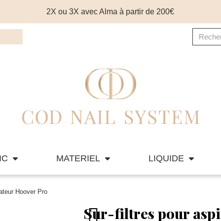
2X ou 3X avec Alma à partir de 200€
IC
MATERIEL
LIQUIDE
rateur Hoover Pro
Sur-filtres pour asp