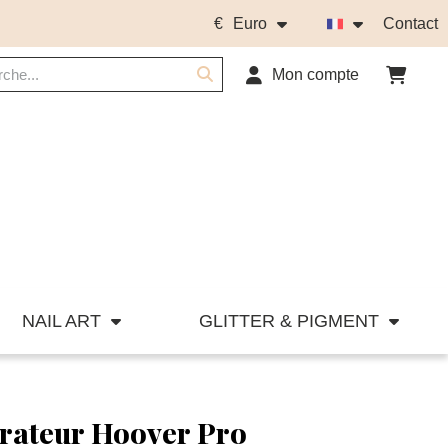
€
Euro
Contact
Mon compte
NAIL ART
GLITTER & PIGMENT
irateur Hoover Pro