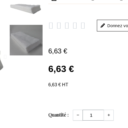





Donnez vo
6,63 €
6,63 €
6,63 € HT
Quantité :
−
+