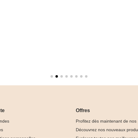
te
Offres
ndes
Profitez dès maintenant de nos
es
Découvrez nos nouveaux produ