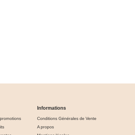
Informations
 promotions
Conditions Générales de Vente
its
A propos