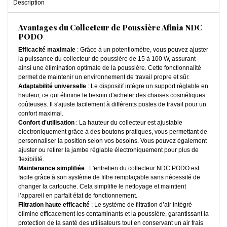
Description
Avantages du Collecteur de Poussière Afinia NDC
PODO
Efficacité maximale
: Grâce à un potentiomètre, vous pouvez ajuster
la puissance du collecteur de poussière de 15 à 100 W, assurant
ainsi une élimination optimale de la poussière. Cette fonctionnalité
permet de maintenir un environnement de travail propre et sûr.
Adaptabilité universelle
: Le dispositif intègre un support réglable en
hauteur, ce qui élimine le besoin d'acheter des chaises cosmétiques
coûteuses. Il s'ajuste facilement à différents postes de travail pour un
confort maximal.
Confort d'utilisation
: La hauteur du collecteur est ajustable
électroniquement grâce à des boutons pratiques, vous permettant de
personnaliser la position selon vos besoins. Vous pouvez également
ajuster ou retirer la jambe réglable électroniquement pour plus de
flexibilité.
Maintenance simplifiée
: L'entretien du collecteur NDC PODO est
facile grâce à son système de filtre remplaçable sans nécessité de
changer la cartouche. Cela simplifie le nettoyage et maintient
l’appareil en parfait état de fonctionnement.
Filtration haute efficacité
: Le système de filtration d’air intégré
élimine efficacement les contaminants et la poussière, garantissant la
protection de la santé des utilisateurs tout en conservant un air frais