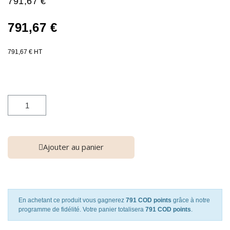
791,67 €
791,67 €
791,67 € HT
Ajouter au panier
En achetant ce produit vous gagnerez
791 COD points
grâce à notre
programme de fidélité. Votre panier totalisera
791 COD points
.