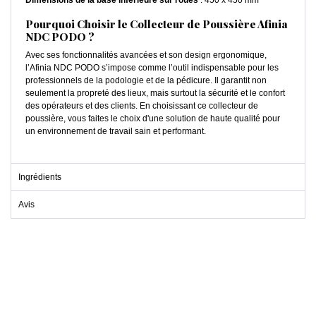
Dimensions de la base inférieure sur roues
: 450 x 450 mm
Pourquoi Choisir le Collecteur de Poussière Afinia
NDC PODO ?
Avec ses fonctionnalités avancées et son design ergonomique,
l’Afinia NDC PODO s’impose comme l’outil indispensable pour les
professionnels de la podologie et de la pédicure. Il garantit non
seulement la propreté des lieux, mais surtout la sécurité et le confort
des opérateurs et des clients. En choisissant ce collecteur de
poussière, vous faites le choix d'une solution de haute qualité pour
un environnement de travail sain et performant.
Ingrédients
Avis