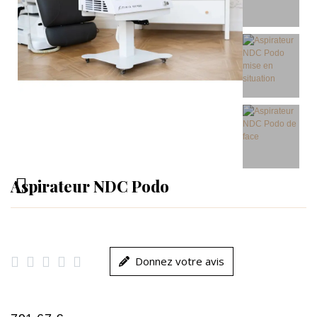
Aspirateur NDC Podo





Donnez votre avis