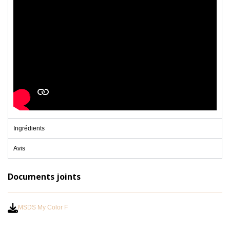
Ingrédients
Avis
Documents joints
MSDS My Color F