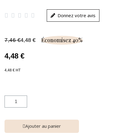





Donnez votre avis
Économisez 40%
7,46 €
4,48 €
4,48 €
4,48 € HT
Ajouter au panier