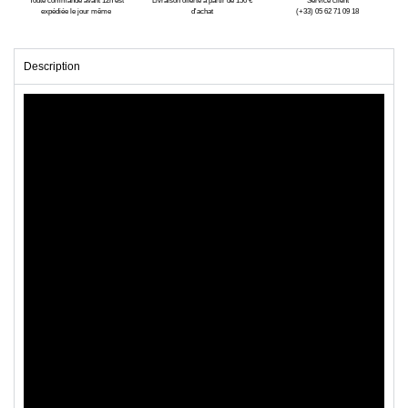
expédiée le jour même
d'achat
(+33) 05 62 71 09 18
Description