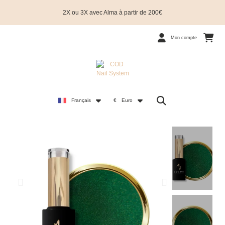
2X ou 3X avec Alma à partir de 200€
Mon compte
Français
€
Euro