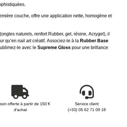
phistiquées.
emière couche, offre une application nette, homogène et
ngles naturels, renfort Rubber, gel, résine, Acrygel), il
 qu’en nail art créatif. Associez-le à la
Rubber Base
ublimez-le avec le
Supreme Gloss
pour une brillance
ison offerte à partir de 150 €
Service client
d'achat
(+33) 05 62 71 09 18