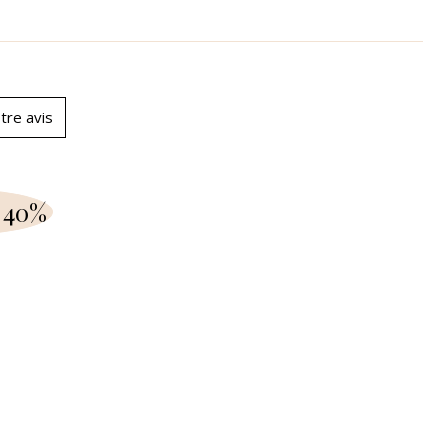
tre avis
 40%