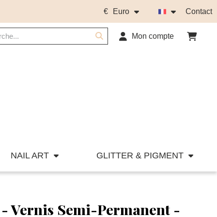
€
Euro
Contact
Mon compte
NAIL ART
GLITTER & PIGMENT
 - Vernis Semi-Permanent -