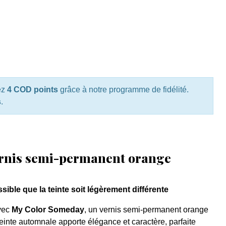
ez
4 COD points
grâce à notre programme de fidélité.
s
.
rnis semi-permanent orange
ssible que la teinte soit légèrement différente
avec
My Color Someday
, un vernis semi-permanent orange
teinte automnale apporte élégance et caractère, parfaite