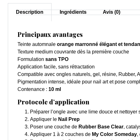
Description
Ingrédients
Avis (0)
Principaux avantages
Teinte automnale
orange marronné élégant et tenda
Texture medium couvrante dès la première couche
Formulation
sans TPO
Application facile, sans rétractation
Compatible avec ongles naturels, gel, résine, Rubber, 
Pigmentation intense, idéale pour nail art et pose comp
Contenance :
10 ml
Protocole d’application
Préparer l’ongle avec une lime douce et nettoye
Appliquer le
Nail Prep
Poser une couche de
Rubber Base Clear
, cataly
Appliquer 1 à 2 couches de
My Color Someday
,