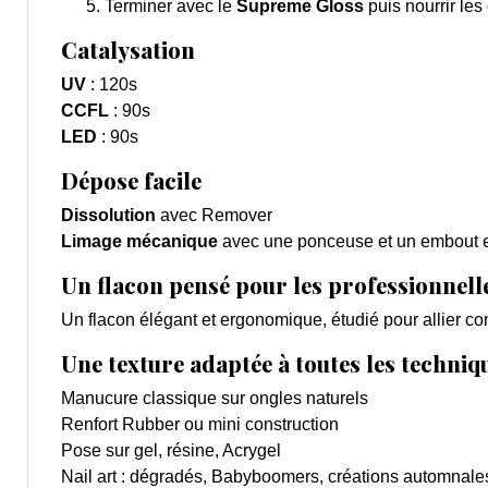
Terminer avec le
Supreme Gloss
puis nourrir les 
Catalysation
UV
: 120s
CCFL
: 90s
LED
:
90s
Dépose facile
Dissolution
avec Remover
Limage mécanique
avec une ponceuse et un embout ex
Un flacon pensé pour les professionnell
Un flacon élégant et ergonomique, étudié pour allier con
Une texture adaptée à toutes les techniq
Manucure classique sur ongles naturels
Renfort Rubber ou mini construction
Pose sur gel, résine, Acrygel
Nail art : dégradés, Babyboomers, créations automnale