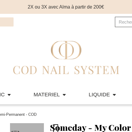
2X ou 3X avec Alma à partir de 200€
IC
MATERIEL
LIQUIDE
Semi-Permanent - COD
Someday - My Color