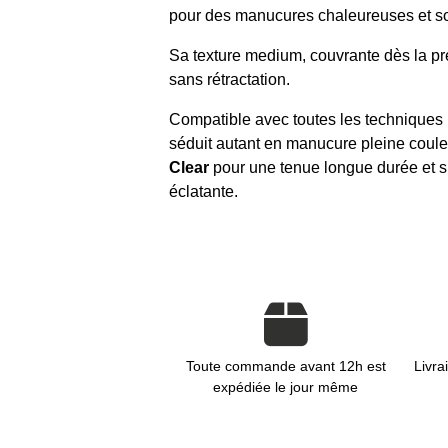
pour des manucures chaleureuses et so
Sa texture medium, couvrante dès la pr
sans rétractation.
Compatible avec toutes les techniques (o
séduit autant en manucure pleine couleur
Clear
pour une tenue longue durée et s
éclatante.
Toute commande avant 12h est
Livra
expédiée le jour même