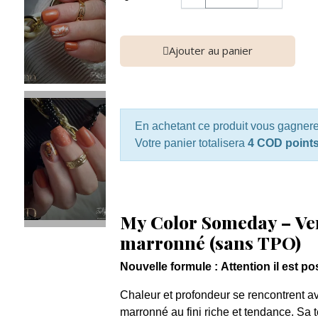
Ajouter au panier
En achetant ce produit vous gagner
Votre panier totalisera
4 COD point
My Color Someday – Ve
marronné (sans TPO)
Nouvelle formule : Attention il est po
Chaleur et profondeur se rencontrent 
marronné au fini riche et tendance. Sa 