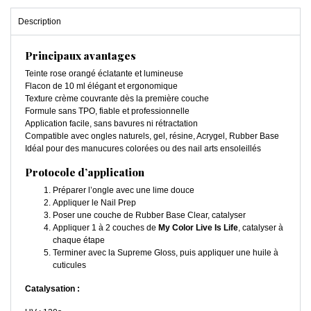
Description
Principaux avantages
Teinte rose orangé éclatante et lumineuse
Flacon de 10 ml élégant et ergonomique
Texture crème couvrante dès la première couche
Formule sans TPO, fiable et professionnelle
Application facile, sans bavures ni rétractation
Compatible avec ongles naturels, gel, résine, Acrygel, Rubber Base
Idéal pour des manucures colorées ou des nail arts ensoleillés
Protocole d’application
Préparer l’ongle avec une lime douce
Appliquer le Nail Prep
Poser une couche de Rubber Base Clear, catalyser
Appliquer 1 à 2 couches de
My Color Live Is Life
, catalyser à
chaque étape
Terminer avec la Supreme Gloss, puis appliquer une huile à
cuticules
Catalysation :