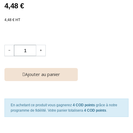
4,48 €
4,48 € HT
−
+
Ajouter au panier
En achetant ce produit vous gagnerez
4 COD points
grâce à notre
programme de fidélité. Votre panier totalisera
4 COD points
.