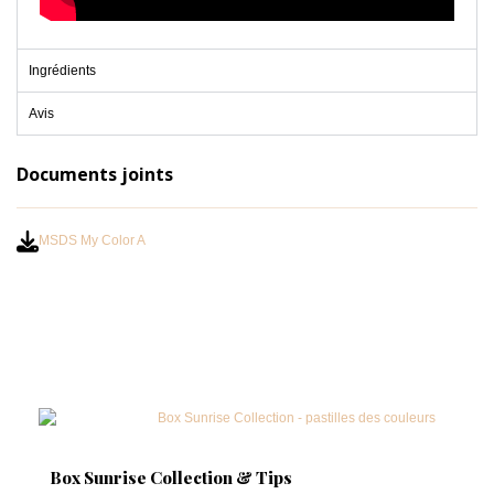
Ingrédients
Avis
Documents joints
MSDS My Color A
Box Sunrise Collection & Tips