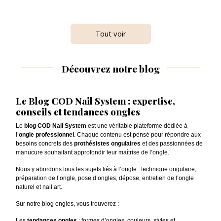
Tout voir
Découvrez notre blog
Le Blog COD Nail System : expertise,
conseils et tendances ongles
Le
blog COD Nail System
est une véritable plateforme dédiée à
l’
ongle professionnel
. Chaque contenu est pensé pour répondre aux
besoins concrets des
prothésistes ongulaires
et des passionnées de
manucure souhaitant approfondir leur maîtrise de l’ongle.
Nous y abordons tous les sujets liés à l’ongle : technique ongulaire,
préparation de l’ongle, pose d’ongles, dépose, entretien de l’ongle
naturel et nail art.
Sur notre blog ongles, vous trouverez :
Les
tendances ongles
: formes d’ongles, couleurs, styles et