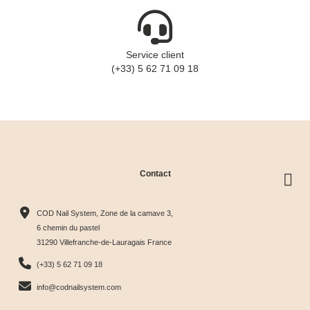
Service client
(+33) 5 62 71 09 18
Contact
COD Nail System, Zone de la camave 3,
6 chemin du pastel
31290 Villefranche-de-Lauragais France
(+33) 5 62 71 09 18
info@codnailsystem.com