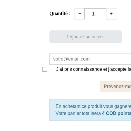
Quantité :
−
+
Ajouter au panier
J'ai pris connaissance et j'accepte 
Prévenez-moi
En achetant ce produit vous gagner
Votre panier totalisera
4 COD point