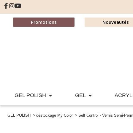
Promotions
Nouveautés
GEL POLISH
GEL
ACRYL
GEL POLISH
déstockage My Color
Self Control - Vernis Semi-Per