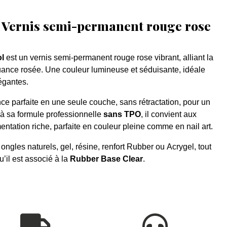
– Vernis semi-permanent rouge rose
ol
est un vernis semi-permanent rouge rose vibrant, alliant la
uance rosée. Une couleur lumineuse et séduisante, idéale
égantes.
e parfaite en une seule couche, sans rétractation, pour un
 sa formule professionnelle
sans TPO
, il convient aux
entation riche, parfaite en couleur pleine comme en nail art.
ongles naturels, gel, résine, renfort Rubber ou Acrygel, tout
’il est associé à la
Rubber Base Clear
.