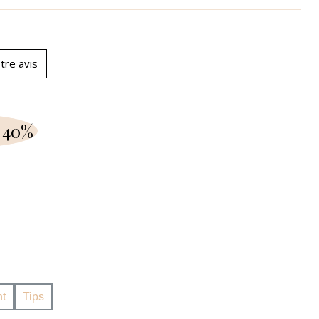
tre avis
 40%
t
Tips