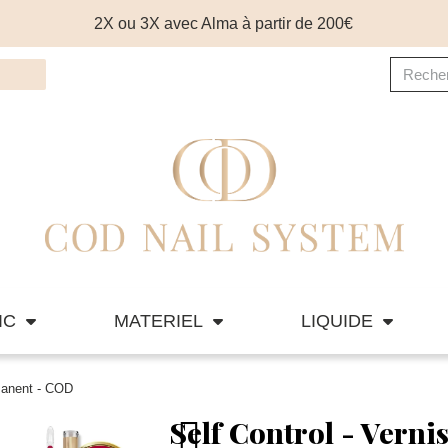
2X ou 3X avec Alma à partir de 200€
IC
MATERIEL
LIQUIDE
manent - COD
Self Control - Vern