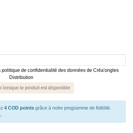
la politique de confidentialité des données de Créa'ongles
Distribution
 lorsque le produit est disponible
ez
4 COD points
grâce à notre programme de fidélité.
s
.