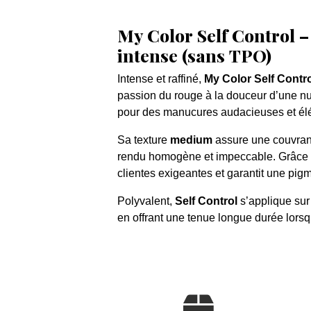
My Color Self Control 
intense (sans TPO)
Intense et raffiné,
My Color Self Contr
passion du rouge à la douceur d’une n
pour des manucures audacieuses et él
Sa texture
medium
assure une couvranc
rendu homogène et impeccable. Grâce à
clientes exigeantes et garantit une pigm
Polyvalent,
Self Control
s’applique sur 
en offrant une tenue longue durée lorsqu