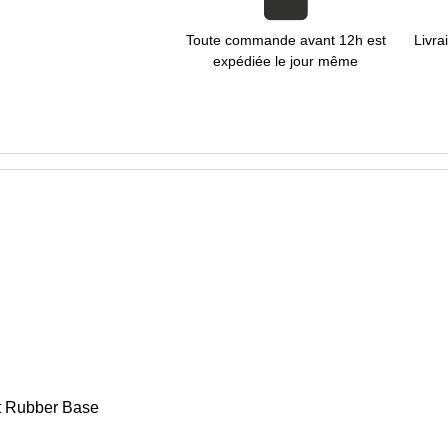
Toute commande avant 12h est
Livra
expédiée le jour même
et Rubber Base