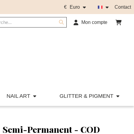
€
Euro
Contact
Mon compte
NAIL ART
GLITTER & PIGMENT
is Semi-Permanent - COD