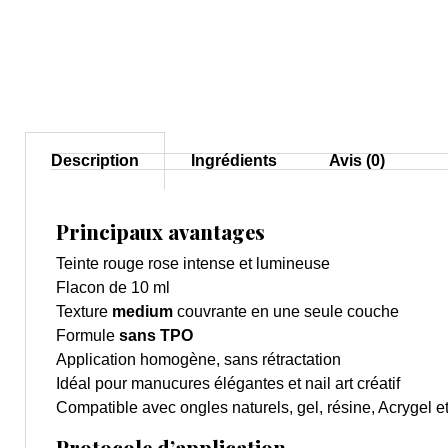
Description
Ingrédients
Avis (0)
Principaux avantages
Teinte rouge rose intense et lumineuse
Flacon de 10 ml
Texture
medium
couvrante en une seule couche
Formule
sans TPO
Application homogène, sans rétractation
Idéal pour manucures élégantes et nail art créatif
Compatible avec ongles naturels, gel, résine, Acrygel 
Protocole d’application