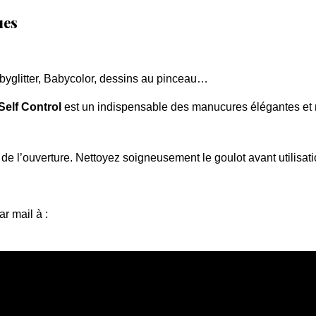
ues
byglitter, Babycolor, dessins au pinceau…
Self Control
est un indispensable des manucures élégantes et
de l’ouverture. Nettoyez soigneusement le goulot avant utilisatio
r mail à :