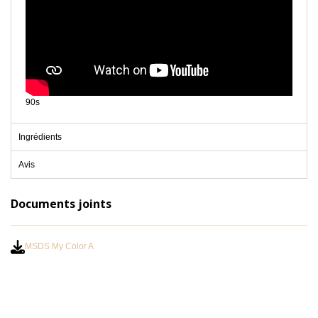
90s
Ingrédients
Avis
Documents joints
MSDS My Color A