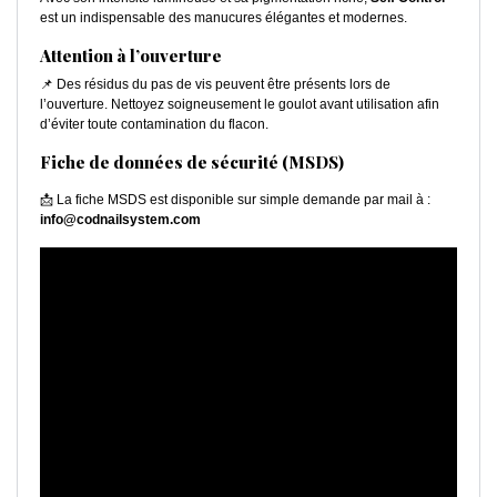
est un indispensable des manucures élégantes et modernes.
Attention à l’ouverture
📌 Des résidus du pas de vis peuvent être présents lors de
l’ouverture. Nettoyez soigneusement le goulot avant utilisation afin
d’éviter toute contamination du flacon.
Fiche de données de sécurité (MSDS)
📩 La fiche MSDS est disponible sur simple demande par mail à :
info@codnailsystem.com