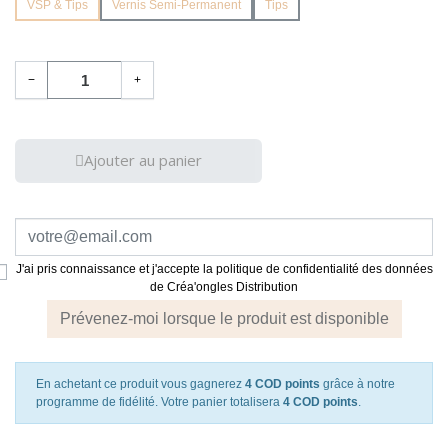
VSP & Tips
Vernis Semi-Permanent
Tips
−
+
Ajouter au panier
J'ai pris connaissance et j'accepte la politique de confidentialité des données
de Créa'ongles Distribution
Prévenez-moi lorsque le produit est disponible
En achetant ce produit vous gagnerez
4 COD points
grâce à notre
programme de fidélité. Votre panier totalisera
4 COD points
.