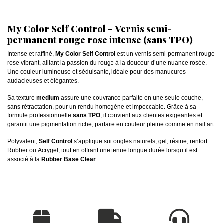
My Color Self Control – Vernis semi-
permanent rouge rose intense (sans TPO)
Intense et raffiné,
My Color Self Control
est un vernis semi-permanent rouge
rose vibrant, alliant la passion du rouge à la douceur d’une nuance rosée.
Une couleur lumineuse et séduisante, idéale pour des manucures
audacieuses et élégantes.
Sa texture
medium
assure une couvrance parfaite en une seule couche,
sans rétractation, pour un rendu homogène et impeccable. Grâce à sa
formule professionnelle
sans TPO
, il convient aux clientes exigeantes et
garantit une pigmentation riche, parfaite en couleur pleine comme en nail art.
Polyvalent,
Self Control
s’applique sur ongles naturels, gel, résine, renfort
Rubber ou Acrygel, tout en offrant une tenue longue durée lorsqu’il est
associé à la
Rubber Base Clear
.