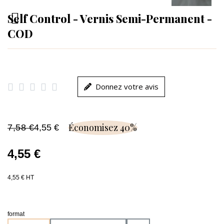
Self Control - Vernis Semi-Permanent -
COD





Donnez votre avis
Économisez 40%
7,58 €
4,55 €
4,55 €
4,55 € HT
format