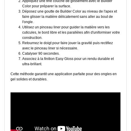
Appliquez une fine couche de glissement avec le Builder
Color pour préparer la surface.
Déposez une goutte de Builder Color au niveau de l'apex et
faire glisser la matière délicatement sans aller au bout de
l'ongle.
Utilisez un pinceau liner pour guider la matière vers les
cuticules, le bord libre et les parallèles afin d'uniformiser votre
construction.
Retournez le doigt pour faire jouer la gravité puis rectifiez
avec le pinceau liner si nécessaire.
Catalyser 90 secondes.
Associez à la finition Easy Gloss pour un rendu durable et
ultra-brillant.
Cette méthode garantit une application parfaite pour des ongles en
gel solides et durables.