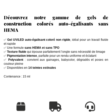
Découvrez notre gamme de gels de
construction colorés auto-égalisants sans
HEMA
✅
Gel UV/LED auto-égalisant coloré non rigide
, idéal pour un travail fluide
et rapide
✅ Une formule
sans HEMA et sans TPO
✅
Texture fluide
qui épouse parfaitement l’ongle sans nécessité de limage
✅
Pigmentation intense
, parfaite pour un rendu uniforme et éclatant
✅
Polyvalent
: convient aux gainages, babycolor, dégradés et poses en
couleur pleine
✅ Disponibles en
14 teintes estivales
Contenance : 15 ml