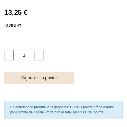
13,25 €
13,25 € HT
−
+
Ajouter au panier
En achetant ce produit vous gagnerez
13 COD points
grâce à notre
programme de fidélité. Votre panier totalisera
13 COD points
.