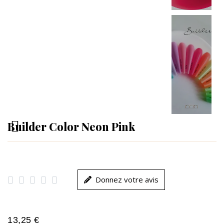
Builder Color Neon Pink





Donnez votre avis
13,25 €