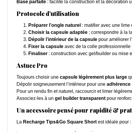
Base parfaite
: facilite la construction et la décoration u
Protocole d’utilisation
Préparer l’ongle naturel
: matifier avec une lime
Choisir la capsule adaptée
: correspondre à la l
Dépolir l’intérieur de la capsule
pour améliorer 
Fixer la capsule
avec de la colle professionnell
Finaliser
: construction avec gel/builder ou mise 
Astuce Pro
Toujours choisir une
capsule légèrement plus large
qu
Dépolir soigneusement l’intérieur pour une
adhérence 
Pour un rendu fin et naturel, raccourcir et limer légère
Associez-les à un
gel builder transparent
pour renforce
Un accessoire pensé pour rapidité & prat
La
Recharge Tips&Go Square Short
est idéale pour :