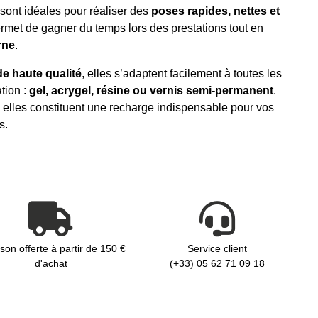
sont idéales pour réaliser des
poses rapides, nettes et
rmet de gagner du temps lors des prestations tout en
rne
.
de haute qualité
, elles s’adaptent facilement à toutes les
tion :
gel, acrygel, résine ou vernis semi-permanent
.
, elles constituent une recharge indispensable pour vos
s.
ison offerte à partir de 150 €
Service client
d'achat
(+33) 05 62 71 09 18