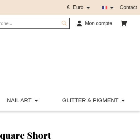
€
Euro
Contact
Mon compte
NAIL ART
GLITTER & PIGMENT
quare Short