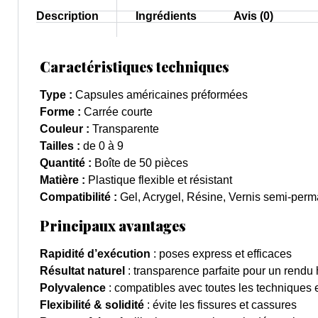
Description
Ingrédients
Avis (0)
Caractéristiques techniques
Type :
Capsules américaines préformées
Forme :
Carrée courte
Couleur :
Transparente
Tailles :
de 0 à 9
Quantité :
Boîte de 50 pièces
Matière :
Plastique flexible et résistant
Compatibilité :
Gel, Acrygel, Résine, Vernis semi-per
Principaux avantages
Rapidité d’exécution
: poses express et efficaces
Résultat naturel
: transparence parfaite pour un rend
Polyvalence
: compatibles avec toutes les techniques 
Flexibilité & solidité
: évite les fissures et cassures