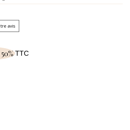
tre avis
 50%
TTC