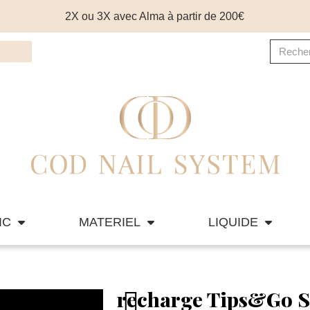
2X ou 3X avec Alma à partir de 200€
IC
MATERIEL
LIQUIDE
recharge Tips&Go S