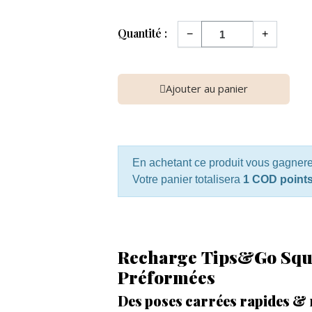
Quantité :
−
+
Ajouter au panier
En achetant ce produit vous gagner
Votre panier totalisera
1 COD point
Recharge Tips&Go Squa
Préformées
Des poses carrées rapides &