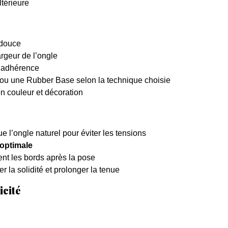
ltérieure
 douce
argeur de l’ongle
l’adhérence
e ou une Rubber Base selon la technique choisie
en couleur et décoration
e l’ongle naturel pour éviter les tensions
optimale
ment les bords après la pose
r la solidité et prolonger la tenue
icité