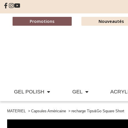
Promotions
Nouveautés
GEL POLISH
GEL
ACRYL
MATERIEL
Capsules Américaine
recharge Tips&Go Square Short