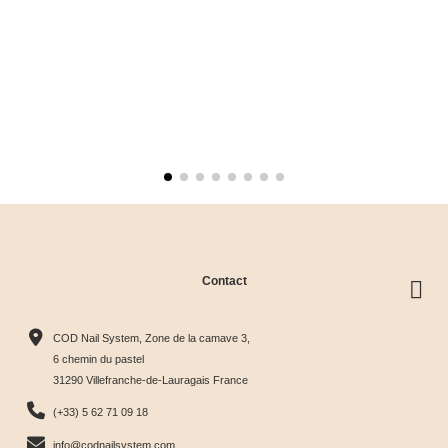
Contact
COD Nail System, Zone de la camave 3,
6 chemin du pastel
31290 Villefranche-de-Lauragais France
(+33) 5 62 71 09 18
info@codnailsystem.com