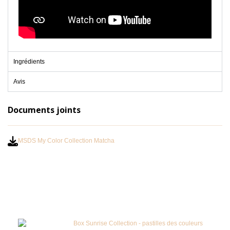
Ingrédients
Avis
Documents joints
MSDS My Color Collection Matcha