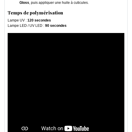
Gloss
, puis appliquer une huile à cuticules.
Temps de polymérisation
Lampe UV :
120 secondes
Lampe LED / UV LED :
90 secondes