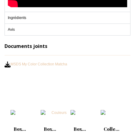
Ingrédients
Avis
Documents joints
MSDS My Color Collection Matcha
Box
Box
Box
Collection