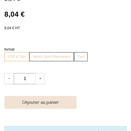
8,04 €
8,04 € HT
format
VSP & Tips
Vernis Semi-Permanent
Tips
−
+
Ajouter au panier