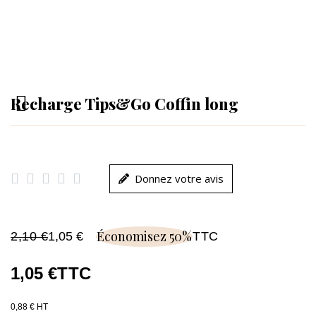
Recharge Tips&Go Coffin long





Donnez votre avis
Économisez 50%
2,10 €
1,05 €
TTC
1,05 €
TTC
0,88 € HT