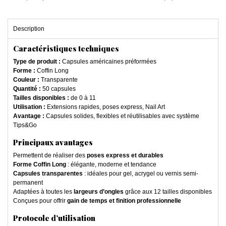
Description
Caractéristiques techniques
Type de produit :
Capsules américaines préformées
Forme :
Coffin Long
Couleur :
Transparente
Quantité :
50 capsules
Tailles disponibles :
de 0 à 11
Utilisation :
Extensions rapides, poses express, Nail Art
Avantage :
Capsules solides, flexibles et réutilisables avec système
Tips&Go
Principaux avantages
Permettent de réaliser des
poses express et durables
Forme Coffin Long
: élégante, moderne et tendance
Capsules transparentes
: idéales pour gel, acrygel ou vernis semi-
permanent
Adaptées à toutes les
largeurs d’ongles
grâce aux 12 tailles disponibles
Conçues pour offrir
gain de temps et finition professionnelle
Protocole d’utilisation