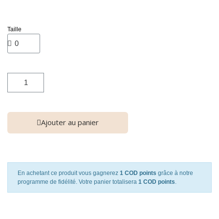
Taille
Ajouter au panier
En achetant ce produit vous gagnerez
1 COD points
grâce à notre
programme de fidélité. Votre panier totalisera
1 COD points
.