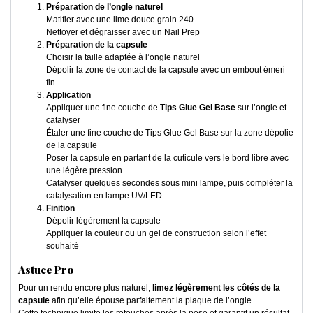
Préparation de l’ongle naturel
Matifier avec une lime douce grain 240
Nettoyer et dégraisser avec un Nail Prep
Préparation de la capsule
Choisir la taille adaptée à l’ongle naturel
Dépolir la zone de contact de la capsule avec un embout émeri
fin
Application
Appliquer une fine couche de
Tips Glue Gel Base
sur l’ongle et
catalyser
Étaler une fine couche de Tips Glue Gel Base sur la zone dépolie
de la capsule
Poser la capsule en partant de la cuticule vers le bord libre avec
une légère pression
Catalyser quelques secondes sous mini lampe, puis compléter la
catalysation en lampe UV/LED
Finition
Dépolir légèrement la capsule
Appliquer la couleur ou un gel de construction selon l’effet
souhaité
Astuce Pro
Pour un rendu encore plus naturel,
limez légèrement les côtés de la
capsule
afin qu’elle épouse parfaitement la plaque de l’ongle.
Cette technique limite les retouches après la pose et garantit un résultat