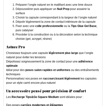
Préparer l’ongle naturel en le matifiant avec une lime douce
Dépoussiérer puis appliquer un
Nail Prep
pour assainir la
surface
Choisir la capsule correspondant à la largeur de l’ongle naturel
Dépolir légèrement la zone de contact intérieure de la capsule
Fixer avec une
colle professionnelle
ou la
Tips Glue Gel Base
,
puis catalyser
Procéder à la construction ou à la décoration selon la technique
choisie (gel, acrygel, résine)
Astuce Pro
Choisissez toujours une capsule
légèrement plus large
que l’ongle
naturel pour éviter les tensions
Dépolissez soigneusement la zone de contact pour une
adhérence
optimale
Idéal pour des
poses salon rapides et uniformes
ou des entraînements
techniques
Personnalisez vos poses en
raccourcissant légèrement
les capsules
pour un style carré encore plus naturel
Un accessoire pensé pour précision & confort
Les
Recharge Tips&Go Square Medium
sont idéales pour :
Des poses
carrées modernes et élégantes