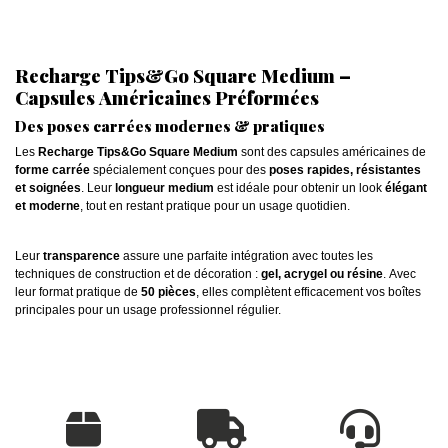
Recharge Tips&Go Square Medium –
Capsules Américaines Préformées
Des poses carrées modernes & pratiques
Les
Recharge Tips&Go Square Medium
sont des capsules américaines de
forme carrée
spécialement conçues pour des
poses rapides, résistantes
et soignées
. Leur
longueur medium
est idéale pour obtenir un look
élégant
et moderne
, tout en restant pratique pour un usage quotidien.
Leur
transparence
assure une parfaite intégration avec toutes les
techniques de construction et de décoration :
gel, acrygel ou résine
. Avec
leur format pratique de
50 pièces
, elles complètent efficacement vos boîtes
principales pour un usage professionnel régulier.