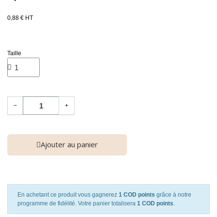
0,88 € HT
Taille
−
+
Ajouter au panier
En achetant ce produit vous gagnerez
1 COD points
grâce à notre
programme de fidélité. Votre panier totalisera
1 COD points
.