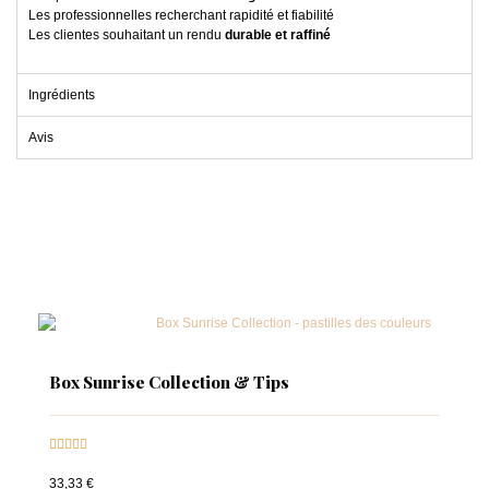
Les professionnelles recherchant rapidité et fiabilité
Les clientes souhaitant un rendu
durable et raffiné
Ingrédients
Avis
Box Sunrise Collection & Tips





33,33 €