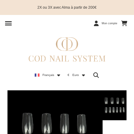
2X ou 3X avec Alma à partir de 200€
Mon compte
Français
€
Euro