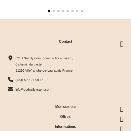
Contact
COD Nail System, Zone de la camave 3,
6 chemin du pastel
31290 Villefranche-de-Lauragais France
(+33) 5 62 71 09 18
info@codnailsystem.com
Mon compte
Offres
Informations