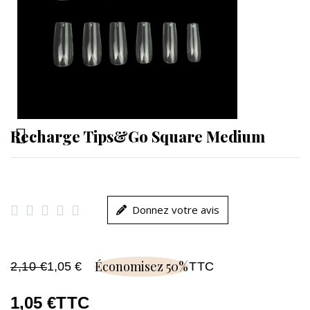
Recharge Tips&Go Square Medium





Donnez votre avis
Économisez 50%
2,10 €
1,05 €
TTC
1,05 €
TTC