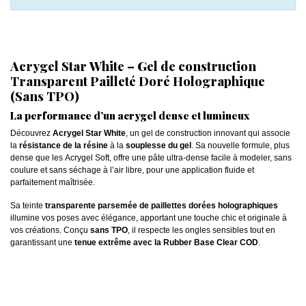
Acrygel Star White – Gel de construction
Transparent Pailleté Doré Holographique
(Sans TPO)
La performance d’un acrygel dense et lumineux
Découvrez
Acrygel Star White
, un gel de construction innovant qui associe
la
résistance de la résine
à la
souplesse du gel
. Sa nouvelle formule, plus
dense que les Acrygel Soft, offre une pâte ultra-dense facile à modeler, sans
coulure et sans séchage à l’air libre, pour une application fluide et
parfaitement maîtrisée.
Sa teinte
transparente parsemée de paillettes dorées holographiques
illumine vos poses avec élégance, apportant une touche chic et originale à
vos créations. Conçu
sans TPO
, il respecte les ongles sensibles tout en
garantissant une
tenue extrême avec la Rubber Base Clear COD
.