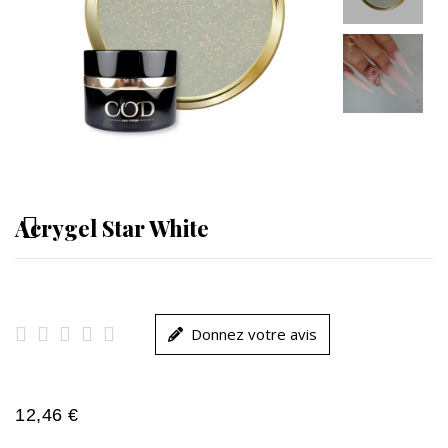
Acrygel Star White





Donnez votre avis
12,46 €