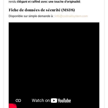
rendu
élégant et raffiné avec une touche d’originalité
.
Fiche de données de sécurité (MSDS)
Disponible sur simple demande à :
info@codnailsystem.com