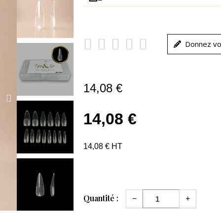





Donnez vo
14,08 €
14,08 €
14,08 € HT
Quantité :
−
+