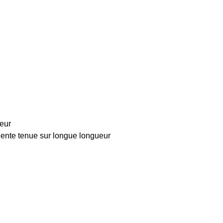
ueur
lente tenue sur longue longueur