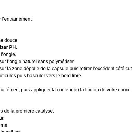
r l’entraînement
ime douce.
lizer PH
.
l’ongle.
sur l’ongle naturel sans polymériser.
sur la zone dépolie de la capsule puis retirer l’excédent côté cut
icules puis basculer vers le bord libre.
 émeri, puis appliquer la couleur ou la finition de votre choix.
s de la première catalyse.
ur.
erne.