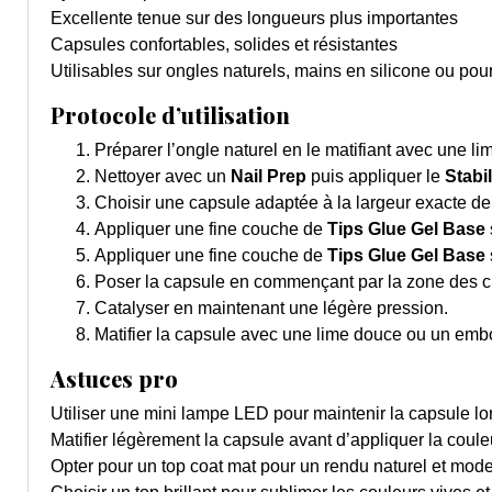
Excellente tenue sur des longueurs plus importantes
Capsules confortables, solides et résistantes
Utilisables sur ongles naturels, mains en silicone ou pou
Protocole d’utilisation
Préparer l’ongle naturel en le matifiant avec une l
Nettoyer avec un
Nail Prep
puis appliquer le
Stabi
Choisir une capsule adaptée à la largeur exacte de 
Appliquer une fine couche de
Tips Glue Gel Base
Appliquer une fine couche de
Tips Glue Gel Base
Poser la capsule en commençant par la zone des cut
Catalyser en maintenant une légère pression.
Matifier la capsule avec une lime douce ou un embout
Astuces pro
Utiliser une mini lampe LED pour maintenir la capsule lor
Matifier légèrement la capsule avant d’appliquer la coule
Opter pour un top coat mat pour un rendu naturel et mod