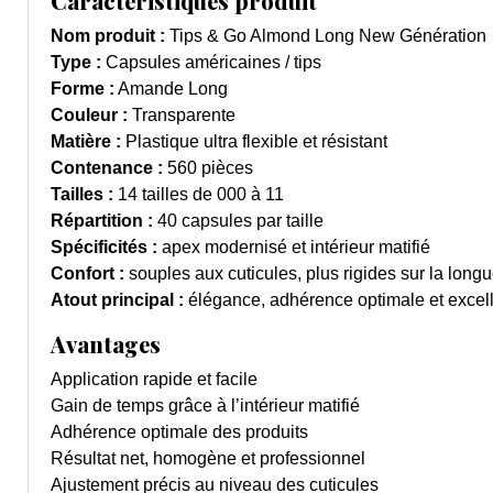
Caractéristiques produit
Nom produit :
Tips & Go Almond Long New Génération
Type :
Capsules américaines / tips
Forme :
Amande Long
Couleur :
Transparente
Matière :
Plastique ultra flexible et résistant
Contenance :
560 pièces
Tailles :
14 tailles de 000 à 11
Répartition :
40 capsules par taille
Spécificités :
apex modernisé et intérieur matifié
Confort :
souples aux cuticules, plus rigides sur la long
Atout principal :
élégance, adhérence optimale et excel
Avantages
Application rapide et facile
Gain de temps grâce à l’intérieur matifié
Adhérence optimale des produits
Résultat net, homogène et professionnel
Ajustement précis au niveau des cuticules