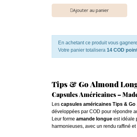
Ajouter au panier
En achetant ce produit vous gagner
Votre panier totalisera
14 COD poin
Tips & Go Almond Lon
Capsules Américaines – Mad
Les
capsules américaines Tips & G
développées par COD pour répondre aux
Leur forme
amande longue
est idéale 
harmonieuses, avec un rendu raffiné e