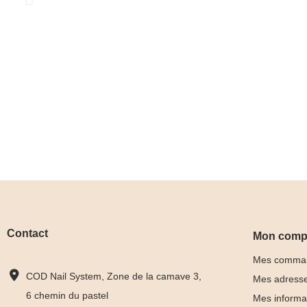
Contact
Mon comp
Mes comma
COD Nail System, Zone de la camave 3,
Mes adress
6 chemin du pastel
Mes informa