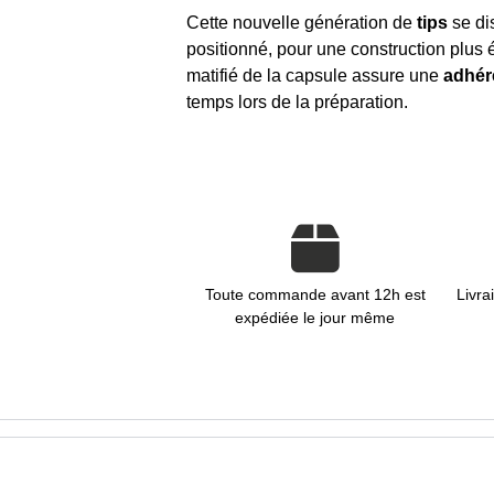
Cette nouvelle génération de
tips
se di
positionné, pour une construction plus éq
matifié de la capsule assure une
adhér
temps lors de la préparation.
Toute commande avant 12h est
Livra
expédiée le jour même