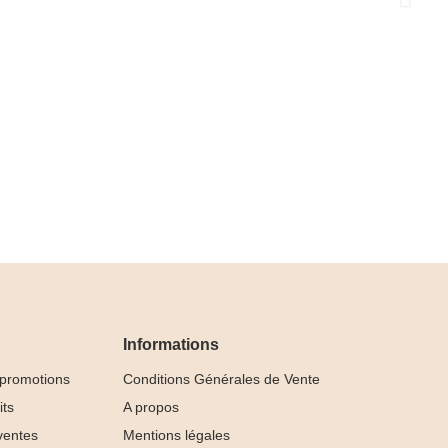
Informations
 promotions
Conditions Générales de Vente
its
A propos
ventes
Mentions légales