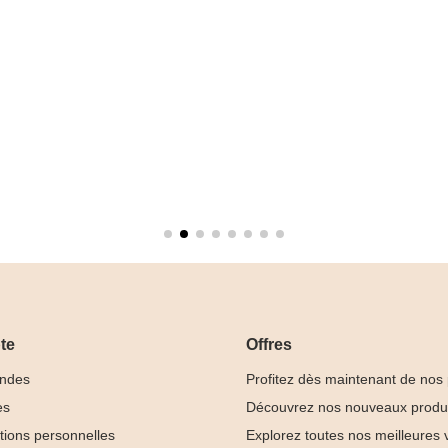
te
Offres
ndes
Profitez dès maintenant de nos
es
Découvrez nos nouveaux produ
tions personnelles
Explorez toutes nos meilleures 