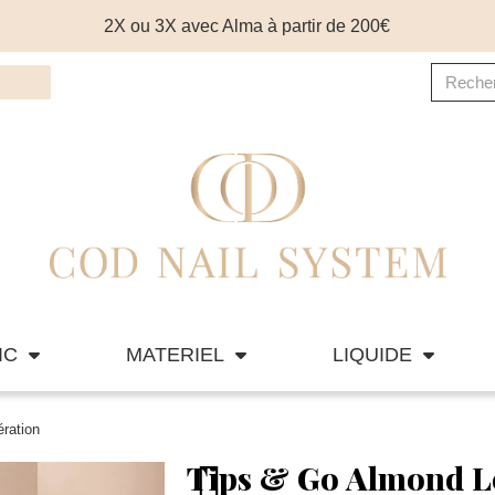
2X ou 3X avec Alma à partir de 200€
IC
MATERIEL
LIQUIDE
ration
Tips & Go Almond L