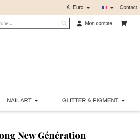
€
Euro
Contact
Mon compte
NAIL ART
GLITTER & PIGMENT
ong New Génération