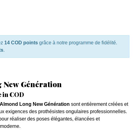
ez
14 COD points
grâce à notre programme de fidélité.
ts
.
g New Génération
e in COD
o Almond Long New Génération
sont entièrement créées et
 exigences des prothésistes ongulaires professionnelles.
pour réaliser des poses élégantes, élancées et
t moderne.