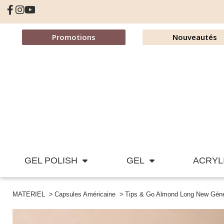
Promotions
Nouveautés
GEL POLISH
GEL
ACRYL
MATERIEL
Capsules Américaine
Tips & Go Almond Long New Géné