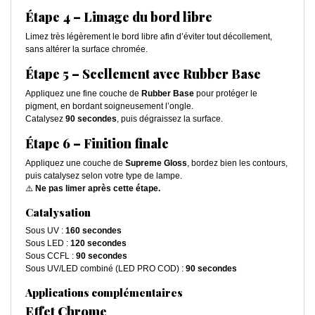
Étape 4 – Limage du bord libre
Limez très légèrement le bord libre afin d’éviter tout décollement,
sans altérer la surface chromée.
Étape 5 – Scellement avec Rubber Base
Appliquez une fine couche de
Rubber Base
pour protéger le
pigment, en bordant soigneusement l’ongle.
Catalysez
90 secondes
, puis dégraissez la surface.
Étape 6 – Finition finale
Appliquez une couche de
Supreme Gloss
, bordez bien les contours,
puis catalysez selon votre type de lampe.
⚠️
Ne pas limer après cette étape.
Catalysation
Sous UV :
160 secondes
Sous LED :
120 secondes
Sous CCFL :
90 secondes
Sous UV/LED combiné (LED PRO COD) :
90 secondes
Applications complémentaires
Effet Chrome