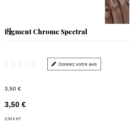
Pigment Chrome Spectral





Donnez votre avis
3,50 €
3,50 €
3,50 € HT