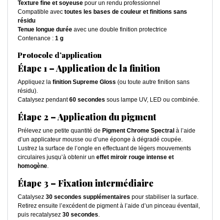
Texture fine et soyeuse
pour un rendu professionnel
Compatible avec
toutes les bases de couleur et finitions sans
résidu
Tenue longue durée
avec une double finition protectrice
Contenance :
1 g
Protocole d’application
Étape 1 – Application de la finition
Appliquez la
finition Supreme Gloss
(ou toute autre finition sans
résidu).
Catalysez pendant
60 secondes
sous lampe UV, LED ou combinée.
Étape 2 – Application du pigment
Prélevez une petite quantité de
Pigment Chrome Spectral
à l’aide
d’un applicateur mousse ou d’une éponge à dégradé coupée.
Lustrez la surface de l’ongle en effectuant de légers mouvements
circulaires jusqu’à obtenir un
effet miroir rouge intense et
homogène
.
Étape 3 – Fixation intermédiaire
Catalysez
30 secondes supplémentaires
pour stabiliser la surface.
Retirez ensuite l’excédent de pigment à l’aide d’un pinceau éventail,
puis recatalysez
30 secondes
.