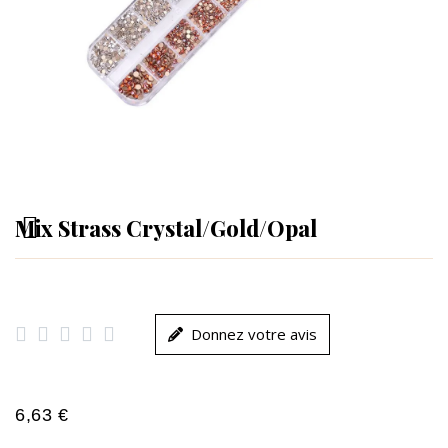
Mix Strass Crystal/Gold/Opal





Donnez votre avis
6,63 €