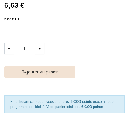
6,63 €
6,63 € HT
−
+
Ajouter au panier
En achetant ce produit vous gagnerez
6 COD points
grâce à notre
programme de fidélité. Votre panier totalisera
6 COD points
.