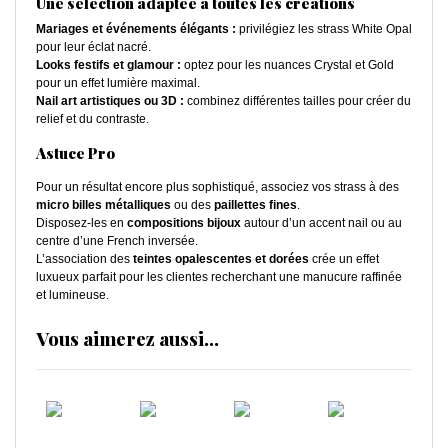
Une sélection adaptée à toutes les créations
Mariages et événements élégants :
privilégiez les strass White Opal
pour leur éclat nacré.
Looks festifs et glamour :
optez pour les nuances Crystal et Gold
pour un effet lumière maximal.
Nail art artistiques ou 3D :
combinez différentes tailles pour créer du
relief et du contraste.
Astuce Pro
Pour un résultat encore plus sophistiqué, associez vos strass à des
micro billes métalliques
ou des
paillettes fines
.
Disposez-les en
compositions bijoux
autour d’un accent nail ou au
centre d’une French inversée.
L’association des
teintes opalescentes et dorées
crée un effet
luxueux parfait pour les clientes recherchant une manucure raffinée
et lumineuse.
Vous aimerez aussi...