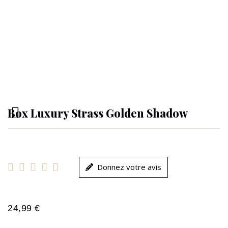
Box Luxury Strass Golden Shadow





Donnez votre avis
24,99 €