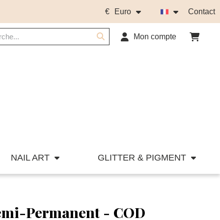
€
Euro
Contact
Mon compte
NAIL ART
GLITTER & PIGMENT
Semi-Permanent - COD