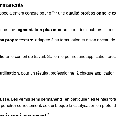
permanents
spécialement conçue pour offrir une
qualité professionnelle e
tenir une
pigmentation plus intense
, pour des couleurs riches,
sa propre texture
, adaptée à sa formulation et à son niveau de
orer le confort de travail. Sa forme permet une application préci
utilisation
, pour un résultat professionnel à chaque application.
aisse. Les vernis semi permanents, en particulier les teintes fo
nétrer correctement, ce qui bloque la catalysation en profondeu
vernis semi permanent ?