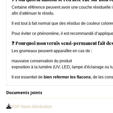
Certaine référence peuvent avoir une couche résiduelle i
afin d'atténuer le résidu.
Il est tout à fait normal que des résidus de couleur colore
Pour éviter ce phénomène, il est recommandé d’applique
❓ Pourquoi mon vernis semi-permanent fait de
Les grumeaux peuvent apparaître en cas de :
mauvaise conservation du produit
exposition à la lumière (UV, LED, lampe d'éclairage ou l
Il est essentiel de
bien refermer les flacons
, de les cons
Documents joints
VSP News Génération