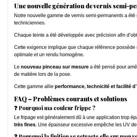
Une nouvelle génération de vernis semi-
Notre nouvelle gamme de vernis semi-permanents a été 
techniciennes.
Chaque teinte a été développée avec précision afin d’ob
Cette exigence implique que chaque référence possède
optimale et un rendu homogène.
Le
nouveau pinceau sur mesure
a été pensé pour améli
de matière lors de la pose.
Cette gamme allie
performance, technicité et facilité d’
FAQ – Problèmes courants et solutions
❓ Pourquoi ma couleur frippe ?
Le fripage est généralement dû à une application trop ép
très fines
. Une épaisseur excessive empêche les UV de pé
❓ Pourquoi la finition se retracte elle sur mon 