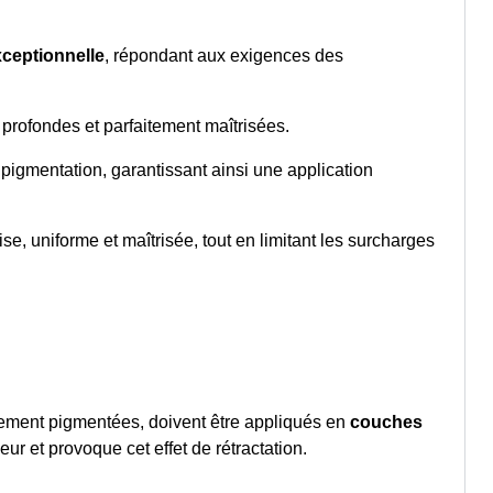
xceptionnelle
, répondant aux exigences des
 profondes et parfaitement maîtrisées.
 pigmentation, garantissant ainsi une application
se, uniforme et maîtrisée, tout en limitant les surcharges
rtement pigmentées, doivent être appliqués en
couches
r et provoque cet effet de rétractation.