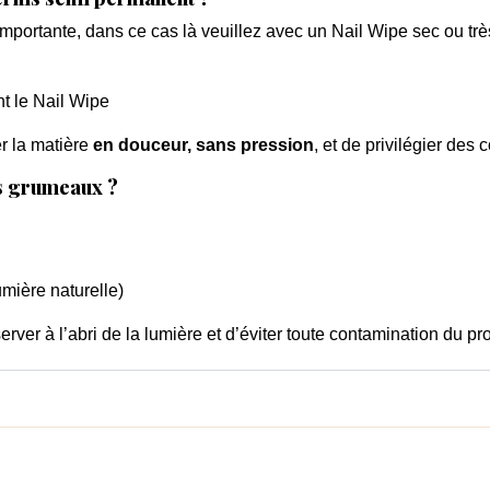
mportante, dans ce cas là veuillez avec un Nail Wipe sec ou tr
nt le Nail Wipe
r la matière
en douceur, sans pression
, et de privilégier des 
s grumeaux ?
umière naturelle)
erver à l’abri de la lumière et d’éviter toute contamination du pro