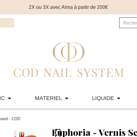
2X ou 3X avec Alma à partir de 200€
IC
MATERIEL
LIQUIDE
anent - COD
Euphoria - Vernis 