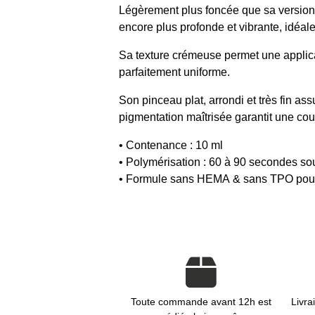
Légèrement plus foncée que sa version p
encore plus profonde et vibrante, idéa
Sa texture crémeuse permet une applic
parfaitement uniforme.
Son pinceau plat, arrondi et très fin as
pigmentation maîtrisée garantit une co
• Contenance : 10 ml
• Polymérisation : 60 à 90 secondes 
• Formule sans HEMA & sans TPO pour u
Toute commande avant 12h est
Livra