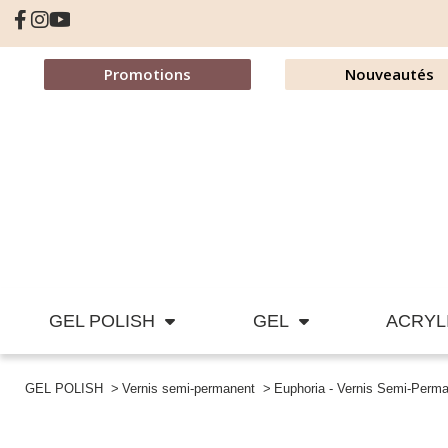
Promotions
Nouveautés
GEL POLISH
GEL
ACRYL
GEL POLISH
Vernis semi-permanent
Euphoria - Vernis Semi-Perm