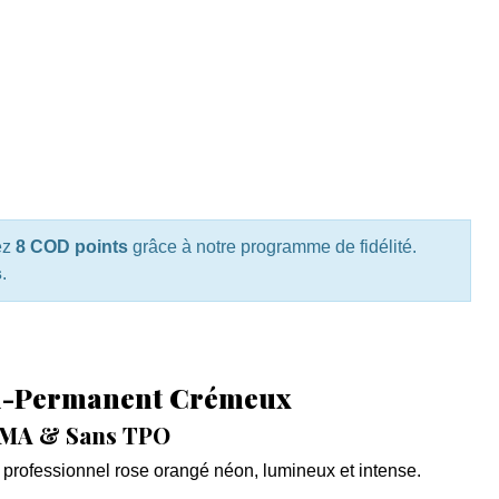
ez
8 COD points
grâce à notre programme de fidélité.
s
.
mi-Permanent Crémeux
EMA & Sans TPO
professionnel rose orangé néon, lumineux et intense.