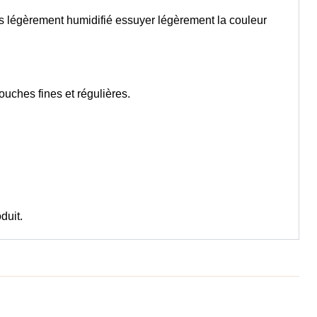
ès légèrement humidifié essuyer légèrement la couleur
couches fines et régulières.
duit.