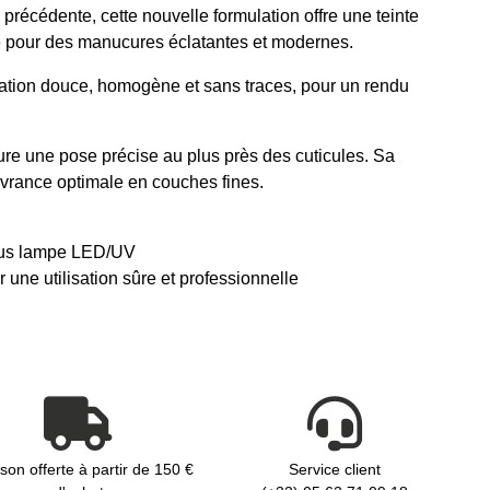
récédente, cette nouvelle formulation offre une teinte
le pour des manucures éclatantes et modernes.
ation douce, homogène et sans traces, pour un rendu
sure une pose précise au plus près des cuticules. Sa
uvrance optimale en couches fines.
sous lampe LED/UV
ne utilisation sûre et professionnelle
ison offerte à partir de 150 €
Service client