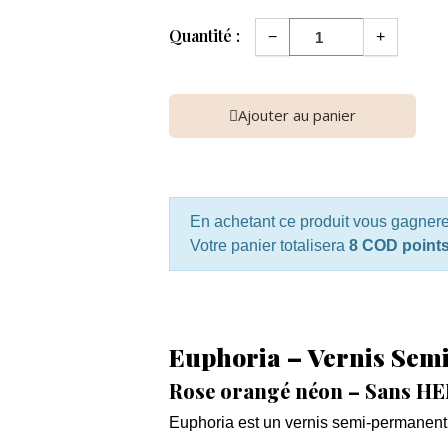
Quantité :
−
+
Ajouter au panier
En achetant ce produit vous gagner
Votre panier totalisera
8 COD point
Euphoria – Vernis Se
Rose orangé néon – Sans H
Euphoria est un vernis semi-permanent 