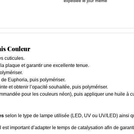
expédiée le jour même
nis Couleur
s cuticules.
 la plaque et garantir une excellente tenue.
olymériser.
de Euphoria, puis polymériser.
nte et obtenir l’opacité souhaitée, puis polymériser.
mmandée pour les couleurs néon), puis appliquer une huile à cu
es
selon le type de lampe utilisée (LED, UV ou UV/LED) ainsi qu
 est important d’adapter le temps de catalysation afin de garant