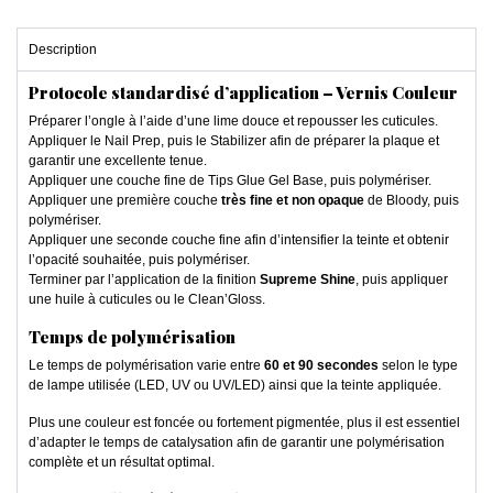
Description
Protocole standardisé d’application – Vernis Couleur
Préparer l’ongle à l’aide d’une lime douce et repousser les cuticules.
Appliquer le Nail Prep, puis le Stabilizer afin de préparer la plaque et
garantir une excellente tenue.
Appliquer une couche fine de Tips Glue Gel Base, puis polymériser.
Appliquer une première couche
très fine et non opaque
de Bloody, puis
polymériser.
Appliquer une seconde couche fine afin d’intensifier la teinte et obtenir
l’opacité souhaitée, puis polymériser.
Terminer par l’application de la finition
Supreme Shine
, puis appliquer
une huile à cuticules ou le Clean’Gloss.
Temps de polymérisation
Le temps de polymérisation varie entre
60 et 90 secondes
selon le type
de lampe utilisée (LED, UV ou UV/LED) ainsi que la teinte appliquée.
Plus une couleur est foncée ou fortement pigmentée, plus il est essentiel
d’adapter le temps de catalysation afin de garantir une polymérisation
complète et un résultat optimal.