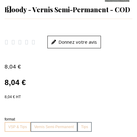
Bloody - Vernis Semi-Permanent - COD





Donnez votre avis
8,04 €
8,04 €
8,04 € HT
format
VSP & Tips
Vernis Semi-Permanent
Tips