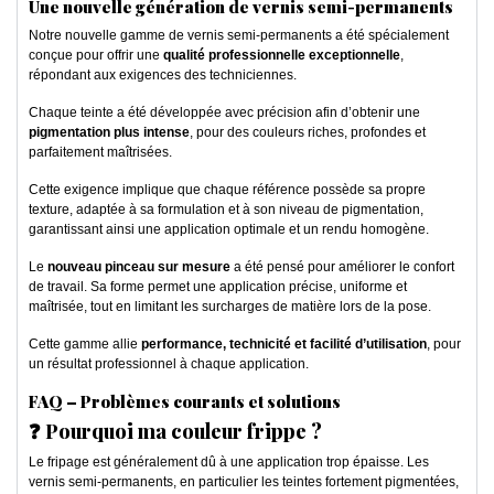
Une nouvelle génération de vernis semi-permanents
Notre nouvelle gamme de vernis semi-permanents a été spécialement
conçue pour offrir une
qualité professionnelle exceptionnelle
,
répondant aux exigences des techniciennes.
Chaque teinte a été développée avec précision afin d’obtenir une
pigmentation plus intense
, pour des couleurs riches, profondes et
parfaitement maîtrisées.
Cette exigence implique que chaque référence possède sa propre
texture, adaptée à sa formulation et à son niveau de pigmentation,
garantissant ainsi une application optimale et un rendu homogène.
Le
nouveau pinceau sur mesure
a été pensé pour améliorer le confort
de travail. Sa forme permet une application précise, uniforme et
maîtrisée, tout en limitant les surcharges de matière lors de la pose.
Cette gamme allie
performance, technicité et facilité d’utilisation
, pour
un résultat professionnel à chaque application.
FAQ – Problèmes courants et solutions
❓ Pourquoi ma couleur frippe ?
Le fripage est généralement dû à une application trop épaisse. Les
vernis semi-permanents, en particulier les teintes fortement pigmentées,