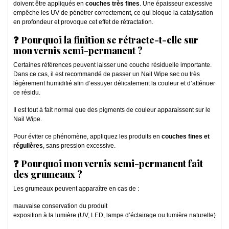
doivent être appliqués en
couches très fines
. Une épaisseur excessive
empêche les UV de pénétrer correctement, ce qui bloque la catalysation
en profondeur et provoque cet effet de rétractation.
❓ Pourquoi la finition se rétracte-t-elle sur
mon vernis semi-permanent ?
Certaines références peuvent laisser une couche résiduelle importante.
Dans ce cas, il est recommandé de passer un Nail Wipe sec ou très
légèrement humidifié afin d’essuyer délicatement la couleur et d’atténuer
ce résidu.
Il est tout à fait normal que des pigments de couleur apparaissent sur le
Nail Wipe.
Pour éviter ce phénomène, appliquez les produits en
couches fines et
régulières
, sans pression excessive.
❓ Pourquoi mon vernis semi-permanent fait
des grumeaux ?
Les grumeaux peuvent apparaître en cas de :
mauvaise conservation du produit
exposition à la lumière (UV, LED, lampe d’éclairage ou lumière naturelle)