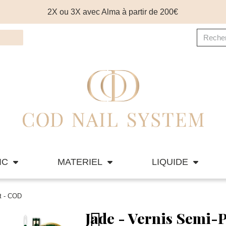
2X ou 3X avec Alma à partir de 200€
IC
MATERIEL
LIQUIDE
t - COD
Jade - Vernis Semi