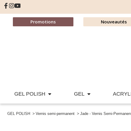
Promotions
Nouveautés
GEL POLISH
GEL
ACRYL
GEL POLISH
Vernis semi-permanent
Jade - Vernis Semi-Permanen