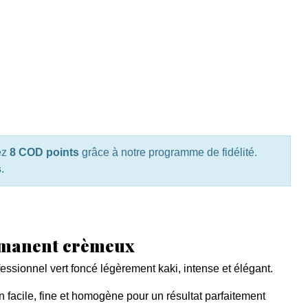
ez
8 COD points
grâce à notre programme de fidélité.
s
.
rmanent crèmeux
ssionnel vert foncé légèrement kaki, intense et élégant.
 facile, fine et homogène pour un résultat parfaitement