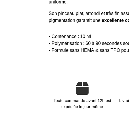
uniforme.
Son pinceau plat, arrondi et très fin a
pigmentation garantit une
excellente 
• Contenance : 10 ml
• Polymérisation : 60 à 90 secondes 
• Formule sans HEMA & sans TPO pour u
Toute commande avant 12h est
Livra
expédiée le jour même