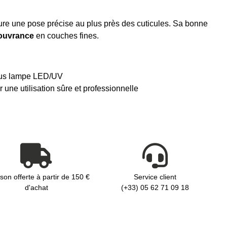
ssure une pose précise au plus près des cuticules. Sa bonne
couvrance
en couches fines.
sous lampe LED/UV
ne utilisation sûre et professionnelle
ison offerte à partir de 150 €
Service client
d'achat
(+33) 05 62 71 09 18