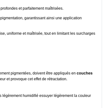
 profondes et parfaitement maîtrisées.
 pigmentation, garantissant ainsi une application
se, uniforme et maîtrisée, tout en limitant les surcharges
rtement pigmentées, doivent être appliqués en
couches
r et provoque cet effet de rétractation.
ès légèrement humidifié essuyer légèrement la couleur