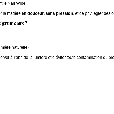
nt le Nail Wipe
r la matière
en douceur, sans pression
, et de privilégier des 
s grumeaux ?
umière naturelle)
erver à l’abri de la lumière et d’éviter toute contamination du pro