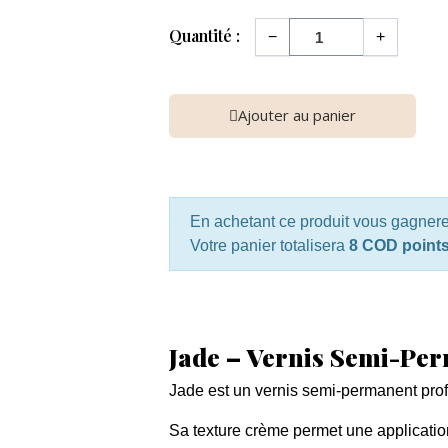
Quantité :
−
+
Ajouter au panier
En achetant ce produit vous gagner
Votre panier totalisera
8 COD point
Jade – Vernis Semi-Pe
Jade est un vernis semi-permanent profe
Sa texture crème permet une application