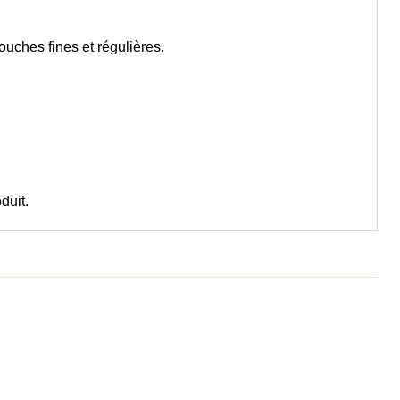
couches fines et régulières.
duit.