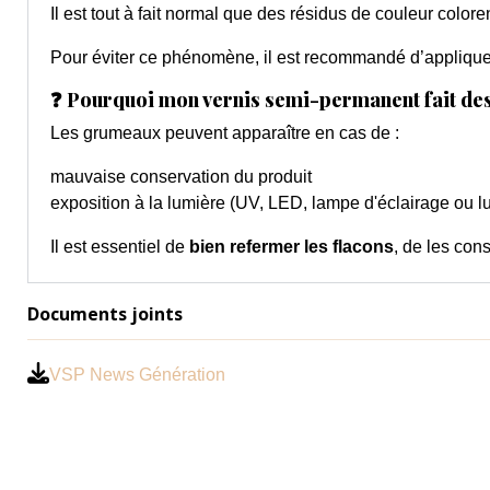
Il est tout à fait normal que des résidus de couleur colore
Pour éviter ce phénomène, il est recommandé d’applique
❓ Pourquoi mon vernis semi-permanent fait de
Les grumeaux peuvent apparaître en cas de :
mauvaise conservation du produit
exposition à la lumière (UV, LED, lampe d'éclairage ou l
Il est essentiel de
bien refermer les flacons
, de les cons
Documents joints
VSP News Génération