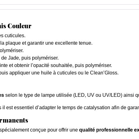
nis Couleur
s cuticules.
 la plaque et garantir une excellente tenue.
olymériser.
de Jade, puis polymériser.
nte et obtenir l’opacité souhaitée, puis polymériser.
 puis appliquer une huile à cuticules ou le Clean’Gloss.
es
selon le type de lampe utilisée (LED, UV ou UV/LED) ainsi qu
il est essentiel d’adapter le temps de catalysation afin de garan
permanents
spécialement conçue pour offrir une
qualité professionnelle e