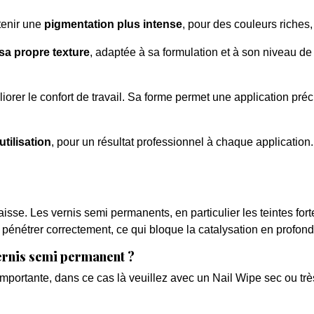
tenir une
pigmentation plus intense
, pour des couleurs riches,
sa propre texture
, adaptée à sa formulation et à son niveau de
orer le confort de travail. Sa forme permet une application préci
utilisation
, pour un résultat professionnel à chaque application.
aisse. Les vernis semi permanents, en particulier les teintes fo
nétrer correctement, ce qui bloque la catalysation en profondeu
vernis semi permanent ?
mportante, dans ce cas là veuillez avec un Nail Wipe sec ou tr