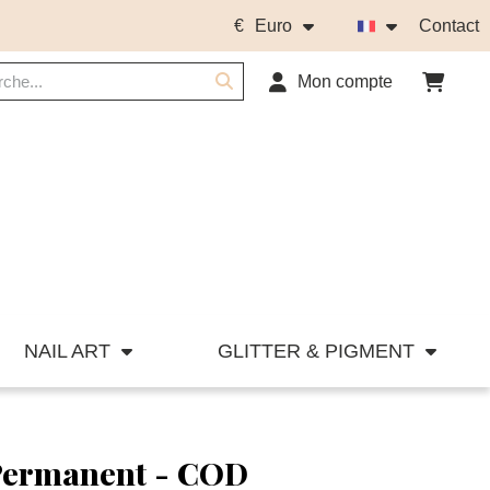
€
Euro
Contact
Mon compte
NAIL ART
GLITTER & PIGMENT
-Permanent - COD