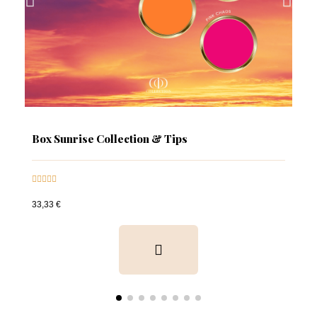
Box Sunrise Collection & Tips





33,33 €