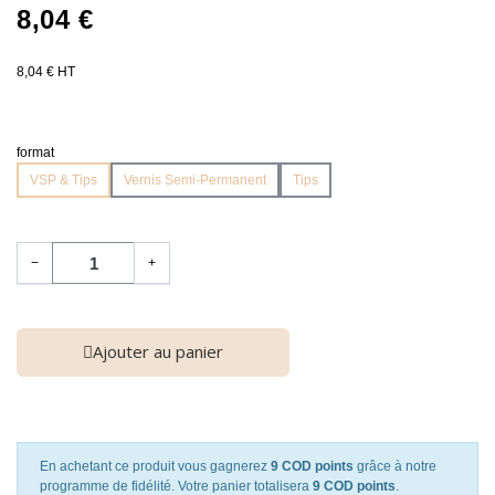
8,04 €
8,04 € HT
format
VSP & Tips
Vernis Semi-Permanent
Tips
−
+
Ajouter au panier
En achetant ce produit vous gagnerez
9 COD points
grâce à notre
programme de fidélité. Votre panier totalisera
9 COD points
.