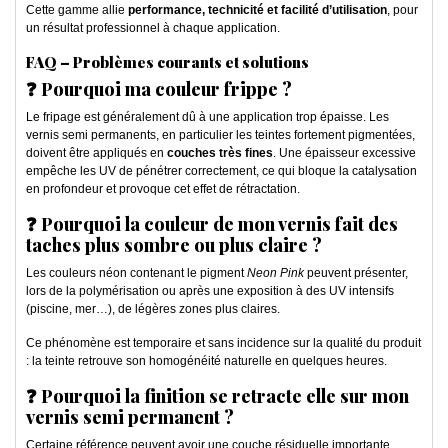
Cette gamme allie
performance, technicité et facilité d’utilisation
, pour
un résultat professionnel à chaque application.
FAQ – Problèmes courants et solutions
❓ Pourquoi ma couleur frippe ?
Le fripage est généralement dû à une application trop épaisse. Les
vernis semi permanents, en particulier les teintes fortement pigmentées,
doivent être appliqués en
couches très fines
. Une épaisseur excessive
empêche les UV de pénétrer correctement, ce qui bloque la catalysation
en profondeur et provoque cet effet de rétractation.
❓ Pourquoi la couleur de mon vernis fait des
taches plus sombre ou plus claire ?
Les couleurs néon contenant le pigment
Neon Pink
peuvent présenter,
lors de la polymérisation ou après une exposition à des UV intensifs
(piscine, mer…), de légères zones plus claires.
Ce phénomène est temporaire et sans incidence sur la qualité du produit
: la teinte retrouve son homogénéité naturelle en quelques heures.
❓ Pourquoi la finition se retracte elle sur mon
vernis semi permanent ?
Certaine référence peuvent avoir une couche résiduelle importante,