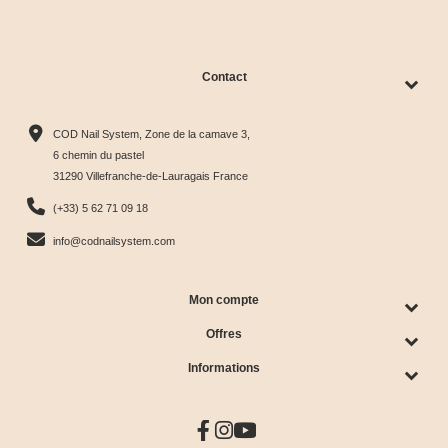
Contact
COD Nail System, Zone de la camave 3,
6 chemin du pastel
31290 Villefranche-de-Lauragais France
(+33) 5 62 71 09 18
info@codnailsystem.com
Mon compte
Offres
Informations