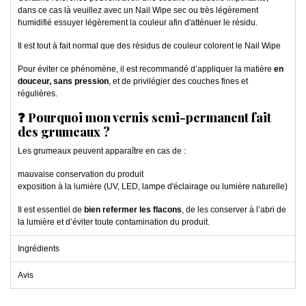
dans ce cas là veuillez avec un Nail Wipe sec ou très légèrement
humidifié essuyer légèrement la couleur afin d'atténuer le résidu.
Il est tout à fait normal que des résidus de couleur colorent le Nail Wipe
Pour éviter ce phénomène, il est recommandé d’appliquer la matière
en
douceur, sans pression
, et de privilégier des couches fines et
régulières.
❓ Pourquoi mon vernis semi-permanent fait
des grumeaux ?
Les grumeaux peuvent apparaître en cas de :
mauvaise conservation du produit
exposition à la lumière (UV, LED, lampe d'éclairage ou lumière naturelle)
Il est essentiel de
bien refermer les flacons
, de les conserver à l’abri de
la lumière et d’éviter toute contamination du produit.
Ingrédients
Avis