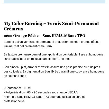
My Color Burning – Vernis Semi-Permanent
Crémeux
néon Orange Pêche – Sans HEMA & Sans TPO
Burning est un vernis semi-permanent professionnel néon orange pêche,
lumineux et délicatement chaleureux.
Sa texture crémeuse permet une application confortable, lisse et homogène,
sans traces, pour un résultat parfaitement uniforme.
Son pinceau plat, arrondi et très fin assure une pose précise au plus près
des cuticules. Sa pigmentation équilibrée garantit une couvrance homogène
en couches fines.
• Contenance : 10 ml
• Polymérisation : 60 à 90 secondes sous lampe LED/UV
• Formule sans HEMA & sans TPO pour une utilisation sûre et
professionnelle