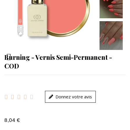
Burning - Vernis Semi-Permanent -
COD





Donnez votre avis
8,04 €