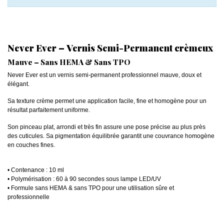
Never Ever – Vernis Semi-Permanent crèmeux
Mauve – Sans HEMA & Sans TPO
Never Ever est un vernis semi-permanent professionnel mauve, doux et
élégant.
Sa texture crème permet une application facile, fine et homogène pour un
résultat parfaitement uniforme.
Son pinceau plat, arrondi et très fin assure une pose précise au plus près
des cuticules. Sa pigmentation équilibrée garantit une couvrance homogène
en couches fines.
• Contenance : 10 ml
• Polymérisation : 60 à 90 secondes sous lampe LED/UV
• Formule sans HEMA & sans TPO pour une utilisation sûre et
professionnelle