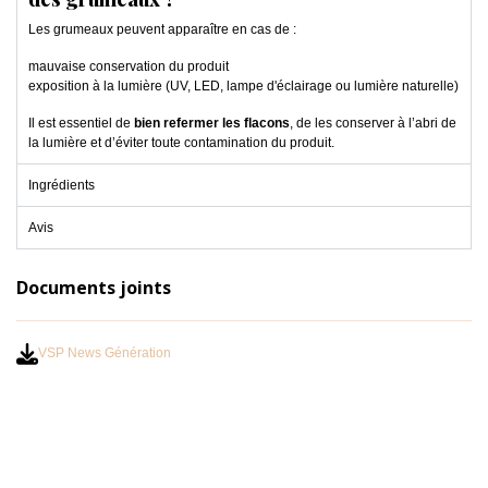
Les grumeaux peuvent apparaître en cas de :
mauvaise conservation du produit
exposition à la lumière (UV, LED, lampe d'éclairage ou lumière naturelle)
Il est essentiel de
bien refermer les flacons
, de les conserver à l’abri de
la lumière et d’éviter toute contamination du produit.
Ingrédients
Avis
Documents joints
VSP News Génération