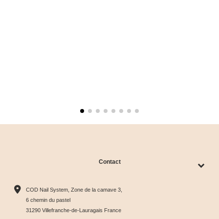
Contact
COD Nail System, Zone de la camave 3,
6 chemin du pastel
31290 Villefranche-de-Lauragais France