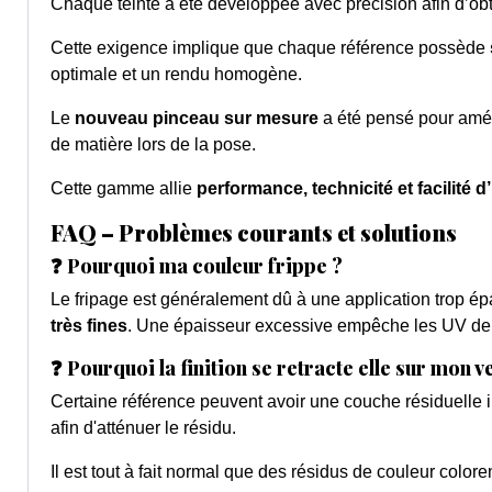
Chaque teinte a été développée avec précision afin d’ob
Cette exigence implique que chaque référence possède
optimale et un rendu homogène.
Le
nouveau pinceau sur mesure
a été pensé pour améli
de matière lors de la pose.
Cette gamme allie
performance, technicité et facilité d’
FAQ – Problèmes courants et solutions
❓ Pourquoi ma couleur frippe ?
Le fripage est généralement dû à une application trop ép
très fines
. Une épaisseur excessive empêche les UV de pé
❓ Pourquoi la finition se retracte elle sur mon 
Certaine référence peuvent avoir une couche résiduelle i
afin d'atténuer le résidu.
Il est tout à fait normal que des résidus de couleur colore