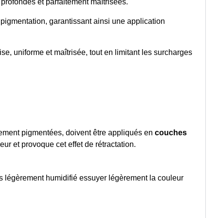
 profondes et parfaitement maîtrisées.
 pigmentation, garantissant ainsi une application
se, uniforme et maîtrisée, tout en limitant les surcharges
rtement pigmentées, doivent être appliqués en
couches
r et provoque cet effet de rétractation.
ès légèrement humidifié essuyer légèrement la couleur