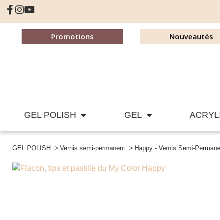
Promotions
Nouveautés
GEL POLISH
GEL
ACRYL
GEL POLISH
Vernis semi-permanent
Happy - Vernis Semi-Perman