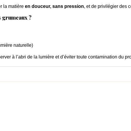
r la matière
en douceur, sans pression
, et de privilégier des 
s grumeaux ?
umière naturelle)
erver à l’abri de la lumière et d’éviter toute contamination du pro