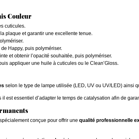
nis Couleur
s cuticules.
 la plaque et garantir une excellente tenue.
olymériser.
de Happy, puis polymériser.
nte et obtenir l’opacité souhaitée, puis polymériser.
 puis appliquer une huile à cuticules ou le Clean’Gloss.
es
selon le type de lampe utilisée (LED, UV ou UV/LED) ainsi qu
il est essentiel d’adapter le temps de catalysation afin de garan
permanents
spécialement conçue pour offrir une
qualité professionnelle e