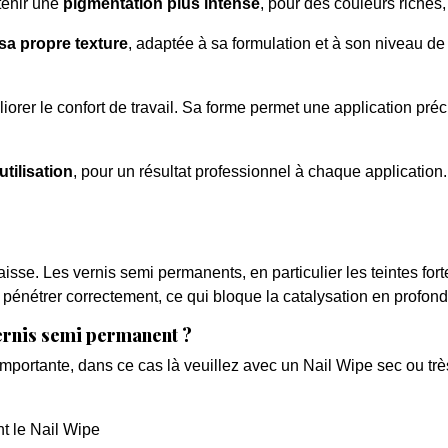
tenir une
pigmentation plus intense
, pour des couleurs riches,
sa propre texture
, adaptée à sa formulation et à son niveau de
orer le confort de travail. Sa forme permet une application préci
utilisation
, pour un résultat professionnel à chaque application.
aisse. Les vernis semi permanents, en particulier les teintes fo
nétrer correctement, ce qui bloque la catalysation en profondeu
vernis semi permanent ?
mportante, dans ce cas là veuillez avec un Nail Wipe sec ou tr
nt le Nail Wipe