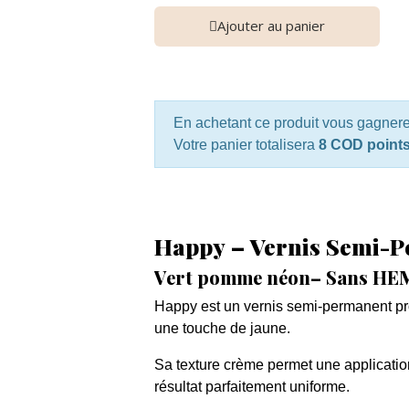
Ajouter au panier
En achetant ce produit vous gagner
Votre panier totalisera
8 COD point
Happy – Vernis Semi-
Vert pomme néon– Sans HE
Happy est un vernis semi-permanent pro
une touche de jaune.
Sa texture crème permet une application
résultat parfaitement uniforme.