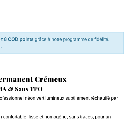
ez
8 COD points
grâce à notre programme de fidélité.
s
.
Permanent Crémeux
MA & Sans TPO
fessionnel néon vert lumineux subtilement réchauffé par
 confortable, lisse et homogène, sans traces, pour un