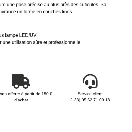
sure une pose précise au plus près des cuticules. Sa
ouvrance uniforme en couches fines.
sous lampe LED/UV
ne utilisation sûre et professionnelle
ison offerte à partir de 150 €
Service client
d'achat
(+33) 05 62 71 09 18