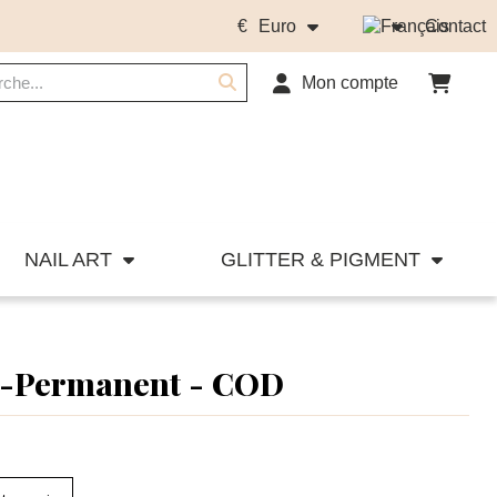
€
Euro
Contact
Mon compte
NAIL ART
GLITTER & PIGMENT
i-Permanent - COD