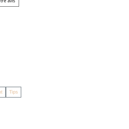
tre avis
t
Tips