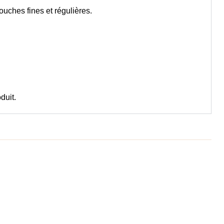
couches fines et régulières.
duit.