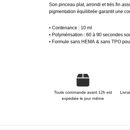
Son pinceau plat, arrondi et très fin as
pigmentation équilibrée garantit une c
• Contenance : 10 ml
• Polymérisation : 60 à 90 secondes 
• Formule sans HEMA & sans TPO pour u
Toute commande avant 12h est
Livra
expédiée le jour même