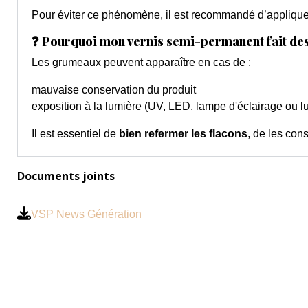
Pour éviter ce phénomène, il est recommandé d’applique
❓ Pourquoi mon vernis semi-permanent fait de
Les grumeaux peuvent apparaître en cas de :
mauvaise conservation du produit
exposition à la lumière (UV, LED, lampe d'éclairage ou l
Il est essentiel de
bien refermer les flacons
, de les cons
Documents joints
VSP News Génération