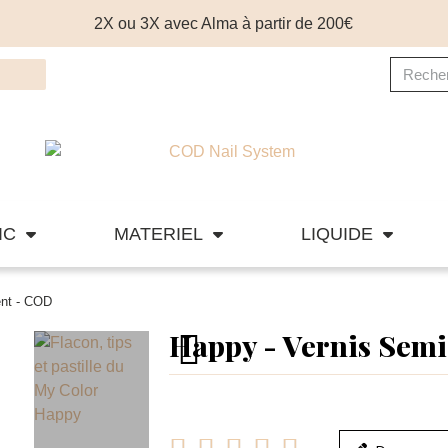
2X ou 3X avec Alma à partir de 200€
IC
MATERIEL
LIQUIDE
ent - COD
Happy - Vernis Sem