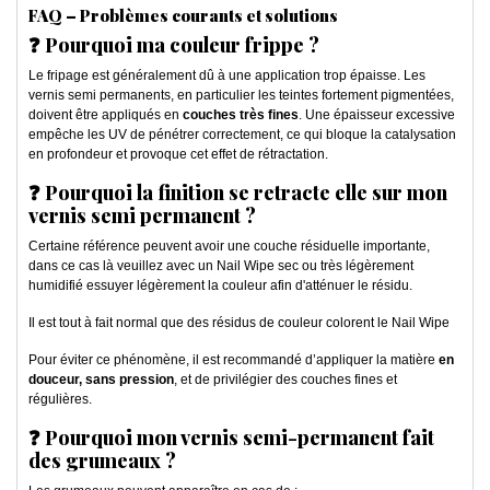
FAQ – Problèmes courants et solutions
❓ Pourquoi ma couleur frippe ?
Le fripage est généralement dû à une application trop épaisse. Les
vernis semi permanents, en particulier les teintes fortement pigmentées,
doivent être appliqués en
couches très fines
. Une épaisseur excessive
empêche les UV de pénétrer correctement, ce qui bloque la catalysation
en profondeur et provoque cet effet de rétractation.
❓ Pourquoi la finition se retracte elle sur mon
vernis semi permanent ?
Certaine référence peuvent avoir une couche résiduelle importante,
dans ce cas là veuillez avec un Nail Wipe sec ou très légèrement
humidifié essuyer légèrement la couleur afin d'atténuer le résidu.
Il est tout à fait normal que des résidus de couleur colorent le Nail Wipe
Pour éviter ce phénomène, il est recommandé d’appliquer la matière
en
douceur, sans pression
, et de privilégier des couches fines et
régulières.
❓ Pourquoi mon vernis semi-permanent fait
des grumeaux ?