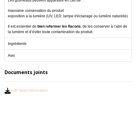
Les grumeaux peuvent apparaître en cas de :
mauvaise conservation du produit
exposition à la lumière (UV, LED, lampe d'éclairage ou lumière naturelle)
Il est essentiel de
bien refermer les flacons
, de les conserver à l’abri de
la lumière et d’éviter toute contamination du produit.
Ingrédients
Avis
Documents joints
VSP News Génération