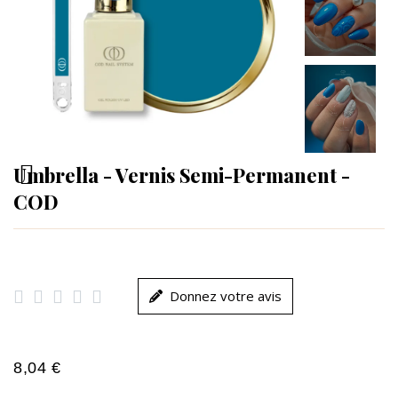
Umbrella - Vernis Semi-Permanent -
COD





Donnez votre avis
8,04 €