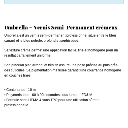
Umbrella – Vernis Semi-Permanent crèmeux
Umbrella est un vernis semi-permanent professionnel situé entre le bleu
canard et le bleu pétrole, profond et sophistiqué.
Sa texture crème permet une application facile, fine et homogène pour un
résultat parfaitement uniforme.
Son pinceau plat, arrondi et très fin assure une pose précise au plus près
des cuticules. Sa pigmentation maîtrisée garantit une couvrance homogène
en couches fines.
• Contenance : 10 ml
• Polymérisation : 60 à 90 secondes sous lampe LED/UV
• Formule sans HEMA & sans TPO pour une utilisation sûre et
professionnelle